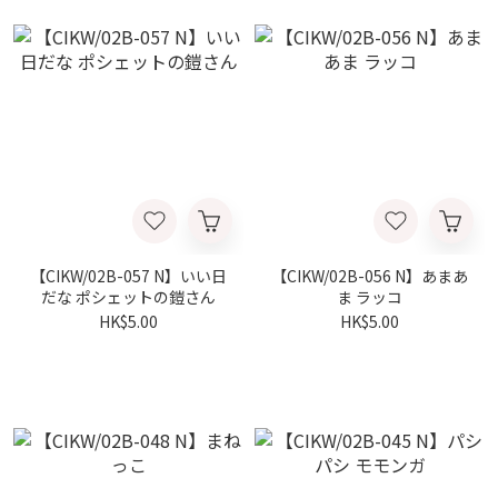
【CIKW/02B-057 N】いい日
【CIKW/02B-056 N】あまあ
だな ポシェットの鎧さん
ま ラッコ
HK$5.00
HK$5.00