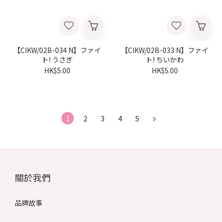
【CIKW/02B-034 N】ファイ
【CIKW/02B-033 N】ファイ
ト! うさぎ
ト! ちいかわ
HK$5.00
HK$5.00
1
2
3
4
5
關於我們
品牌故事