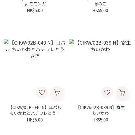
ま モモンガ
あのこ
HK$5.00
HK$5.00
【CIKW/02B-040 N】耳パル
【CIKW/02B-039 N】寄生
ちいかわとハチワレとうさ
ちいかわ
ぎ
HK$5.00
HK$5.00