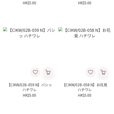
ワレ
HK$5.00
HK$5.00
【CIKW/02B-059 N】バシッ
【CIKW/02B-058 N】お花見
ハチワレ
ハチワレ
HK$5.00
HK$5.00