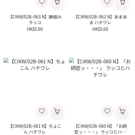
【CIKW/02B-063 N】腕組み
【CIKW/02B-062 N】あまあ
ラッコ
ま ハチワレ
HK$5.00
HK$5.00
【CIKW/02B-061 N】ちょこ
【CIKW/02B-060 N】「お師
ん ハチワレ
匠ッ・・・」 ラッコとハチ