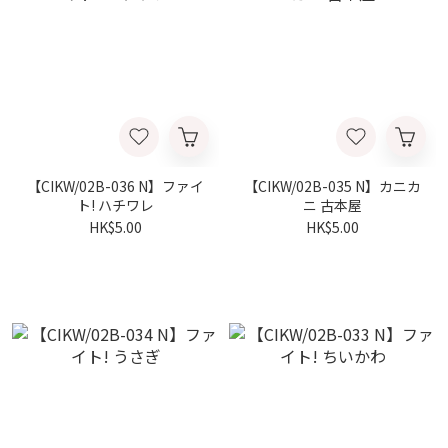
【CIKW/02B-036 N】ファイ
【CIKW/02B-035 N】カニカ
ト! ハチワレ
ニ 古本屋
HK$5.00
HK$5.00