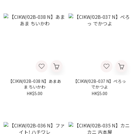
【CIKW/02B-038 N】あまあ
【CIKW/02B-037 N】ぺろっ
ま ちいかわ
でかつよ
HK$5.00
HK$5.00