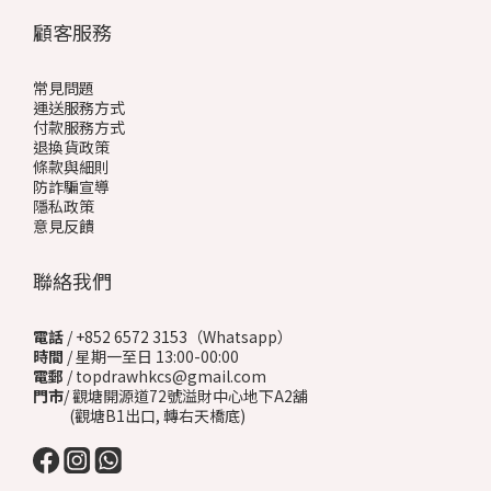
顧客服務
常見問題
運送服務方式
付款服務方式
退換貨政策
條款與細則
防詐騙宣導
隱私政策
意見反饋
聯絡我們
電話
/ +852 6572 3153（Whatsapp）
時間
/ 星期一至日 13:00-00:00
電郵
/ topdrawhkcs@gmail.com
門市
/ 觀塘開源道72號溢財中心地下A2舖
(觀塘B1出口, 轉右天橋底)