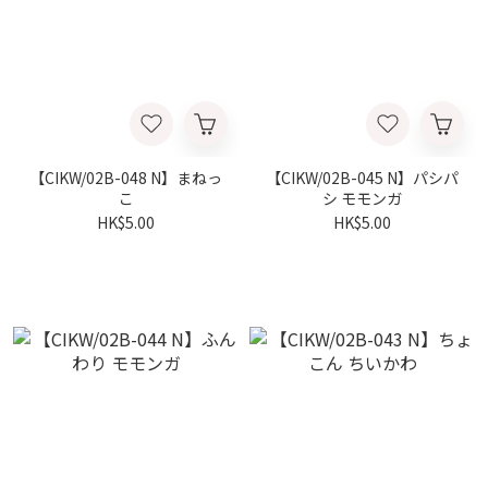
【CIKW/02B-048 N】まねっ
【CIKW/02B-045 N】パシパ
こ
シ モモンガ
HK$5.00
HK$5.00