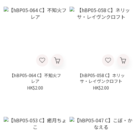
【hBP05-064 C】不知火フ
【hBP05-058 C】ネリッ
レア
サ・レイヴンクロフト
HK$2.00
HK$2.00