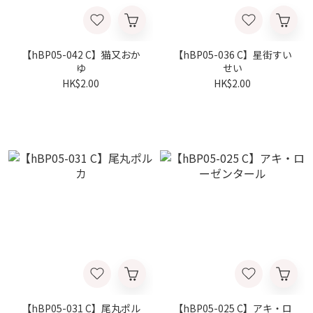
【hBP05-042 C】猫又おか
【hBP05-036 C】星街すい
ゆ
せい
HK$2.00
HK$2.00
【hBP05-031 C】尾丸ポル
【hBP05-025 C】アキ・ロ