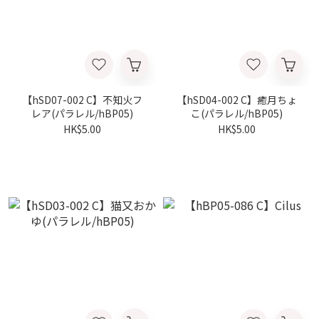
【hSD07-002 C】不知火フ
【hSD04-002 C】癒月ちょ
レア(パラレル/hBP05)
こ(パラレル/hBP05)
HK$5.00
HK$5.00