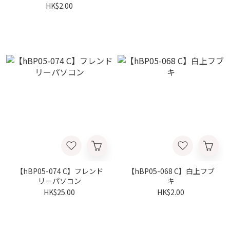
HK$2.00
【hBP05-074 C】フレンド
【hBP05-068 C】白上フブ
リーパソコン
キ
HK$25.00
HK$2.00