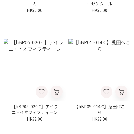
カ
ーゼンタール
HK$2.00
HK$2.00
【hBP05-020 C】アイラ
【hBP05-014 C】兎田ぺこ
ニ・イオフィフティーン
ら
HK$2.00
HK$2.00