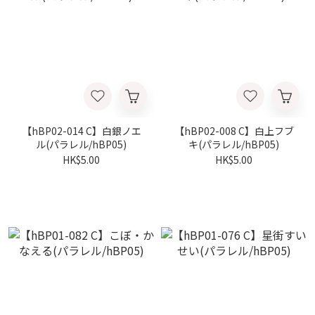
【hBP02-014 C】白銀ノエ
【hBP02-008 C】白上フブ
ル(パラレル/hBP05)
キ(パラレル/hBP05)
HK$5.00
HK$5.00