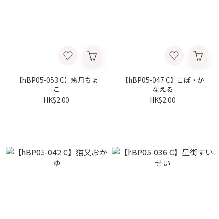
【hBP05-053 C】癒月ちょ
【hBP05-047 C】こぼ・か
こ
なえる
HK$2.00
HK$2.00