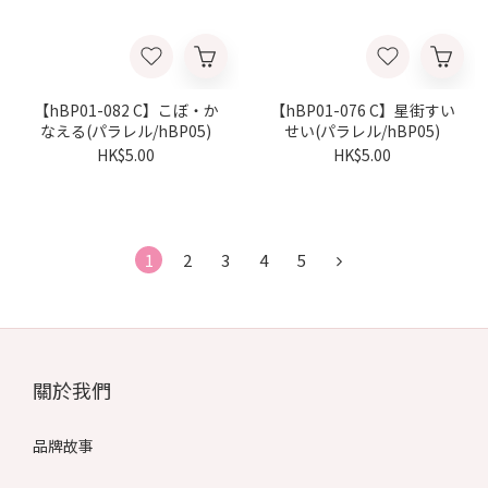
【hBP01-082 C】こぼ・か
【hBP01-076 C】星街すい
なえる(パラレル/hBP05)
せい(パラレル/hBP05)
HK$5.00
HK$5.00
1
2
3
4
5
關於我們
品牌故事