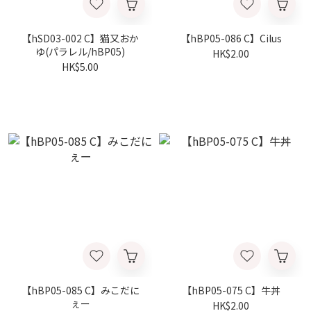
【hSD03-002 C】猫又おか
【hBP05-086 C】Cilus
ゆ(パラレル/hBP05)
HK$2.00
HK$5.00
【hBP05-085 C】みこだに
【hBP05-075 C】牛丼
ぇー
HK$2.00