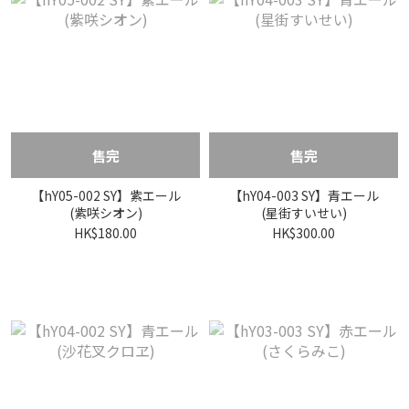
售完
售完
【hY05-002 SY】紫エール
【hY04-003 SY】青エール
(紫咲シオン)
(星街すいせい)
HK$180.00
HK$300.00