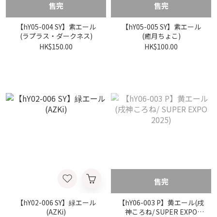
售完
售完
【hY05-004 SY】紫エール
【hY05-005 SY】紫エール
(ラプラス・ダークネス)
(癒月ちょこ)
HK$150.00
HK$100.00
售完
【hY02-006 SY】緑エール
【hY06-003 P】黄エール(戌
(AZKi)
神ころね/ SUPER EXPO