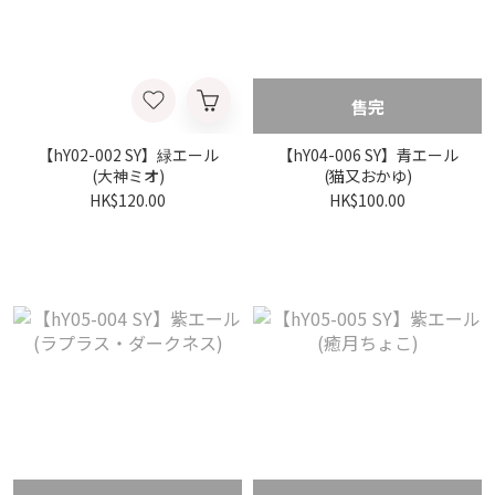
售完
【hY02-002 SY】緑エール
【hY04-006 SY】青エール
(大神ミオ)
(猫又おかゆ)
HK$120.00
HK$100.00