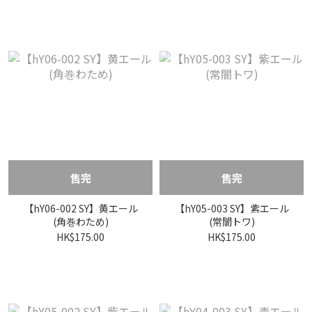
售完
售完
【hY06-002 SY】黄エール
【hY05-003 SY】紫エール
(角巻わため)
(常闇トワ)
HK$175.00
HK$175.00