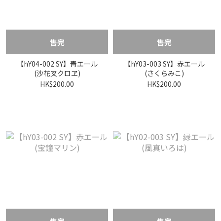
售完
售完
【hY04-002 SY】青エール
【hY03-003 SY】赤エール
(沙花叉クロヱ)
(さくらみこ)
HK$200.00
HK$200.00