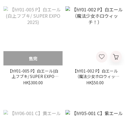
售完
【hY01-005 P】白エール(白
【hY01-002 P】白エール
上フブキ/ SUPER EXPO
（魔法少女ホロウィッ
2025)
チ！）
HK$300.00
HK$50.00