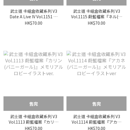
武士道 卡組盒收藏系列 V3
武士道 卡組盒收藏系列 V3
Date A Live IV Vol.1151 デ
Vol.1115 蔚藍檔案『ネル(バ
ート・ア・ライブIV『時崎
ニーガール)』メモリアルロ
HK$70.00
HK$70.00
狂三』Part.3
ビーイラストver.
售完
售完
武士道 卡組盒收藏系列 V3
武士道 卡組盒收藏系列 V3
Vol.1113 蔚藍檔案『カリン
Vol.1114 蔚藍檔案『アカネ
(バニーガール)』メモリア
(バニーガール)』メモリア
HK$70.00
HK$70.00