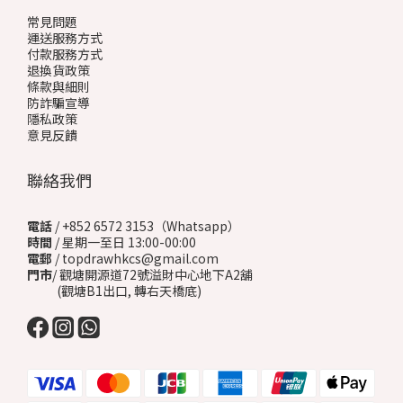
常見問題
運送服務方式
付款服務方式
退換貨政策
條款與細則
防詐騙宣導
隱私政策
意見反饋
聯絡我們
電話
/ +852 6572 3153（Whatsapp）
時間
/ 星期一至日 13:00-00:00
電郵
/ topdrawhkcs@gmail.com
門市
/ 觀塘開源道72號溢財中心地下A2舖
(觀塘B1出口, 轉右天橋底)