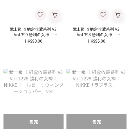
武士道 收納盒收藏系列 V2:
武士道 收納盒收藏系列 V2:
Vol.399 勝利の女神：
Vol.398 勝利の女神：
NIKKE「おやすみ、ありが
NIKKE「Nonsense Red」
HK$90.00
HK$95.00
とう」
售完
售完