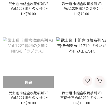
武士道 卡組盒收藏系列 V3
武士道 卡組盒收藏系列 V3
Vol.1228 勝利の女神：
Vol.1229 勝利の女神：
NIKKE「「ルピー：ウィン
NIKKE「ラプラス」
HK$70.00
HK$70.00
ターショッパー」ver.
售完
武士道 卡組盒收藏系列 V3
武士道 卡組盒收藏系列 V3
Vol.1227 勝利の女神：
吉伊卡哇 Vol.1219 『ちいか
NIKKE「ラプラス」
わ』ひょこver.
HK$70.00
HK$100.00