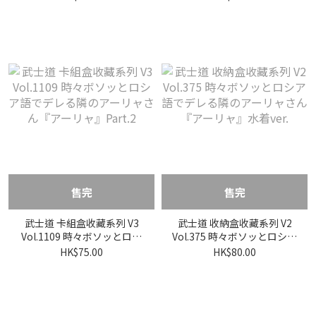
ルロビーイラストver.
ルロビーイラストver
售完
售完
武士道 卡組盒收藏系列 V3
武士道 收納盒收藏系列 V2
Vol.1109 時々ボソッとロシ
Vol.375 時々ボソッとロシア
ア語でデレる隣のアーリャ
語でデレる隣のアーリャさ
HK$75.00
HK$80.00
さん『アーリャ』Part.2
ん『アーリャ』水着ver.