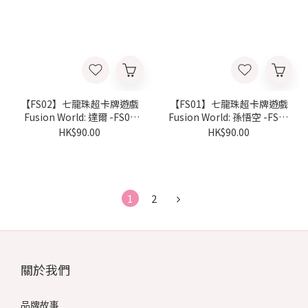
【FS02】七龍珠超卡牌遊戲
【FS01】七龍珠超卡牌遊戲
Fusion World: 達爾 -FS02
Fusion World: 孫悟空 -FS01
(原盒)
(原盒)
HK$90.00
HK$90.00
1
2
關於我們
品牌故事