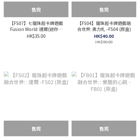
售完
售完
【FS07】七龍珠超卡牌遊戲
【FS04】龍珠超卡牌遊戲融
Fusion World: 達爾(迷你) -
合世界: 弗力札 -FS04 (原盒)
FS07 (原盒)
HK$35.00
HK$40.00
HK$90.00
售完
售完