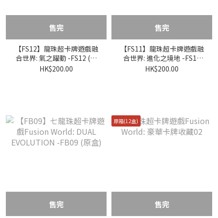
售完
售完
【FS12】龍珠超卡牌遊戲融
【FS11】龍珠超卡牌遊戲融
合世界: 氣之躍動 -FS12 (原
合世界: 進化之境地 -FS11
盒)
(原盒)
HK$200.00
HK$200.00
原箱(12盒)
售完
售完