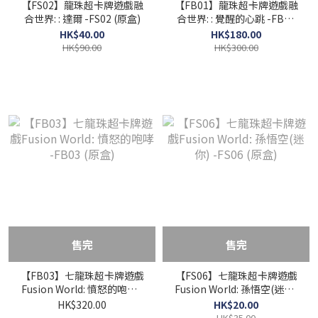
【FS02】龍珠超卡牌遊戲融
【FB01】龍珠超卡牌遊戲融
合世界: : 達爾 -FS02 (原盒)
合世界: : 覺醒的心跳 -FB01
(原盒)
HK$40.00
HK$180.00
HK$90.00
HK$300.00
售完
售完
【FB03】七龍珠超卡牌遊戲
【FS06】七龍珠超卡牌遊戲
Fusion World: 憤怒的咆哮 -
Fusion World: 孫悟空(迷你)
FB03 (原盒)
-FS06 (原盒)
HK$320.00
HK$20.00
HK$35.00