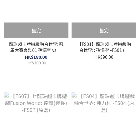
售完
售完
龍珠超卡牌遊戲融合世界: 冠
【FS01】龍珠超卡牌遊戲融
軍大賽套裝01 孫悟空 vs 菲
合世界: : 孫悟空 -FS01 (原
利
盒)
HK$180.00
HK$90.00
HK$300.00