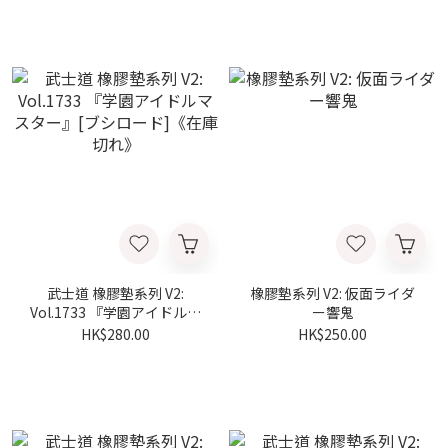
武士道 橡膠墊系列 V2:
橡膠墊系列 V2: 仮面ライダ
Vol.1733 『学園アイドルマ
ー響鬼
スター』[ブシロード]《在
HK$280.00
HK$250.00
庫切れ》