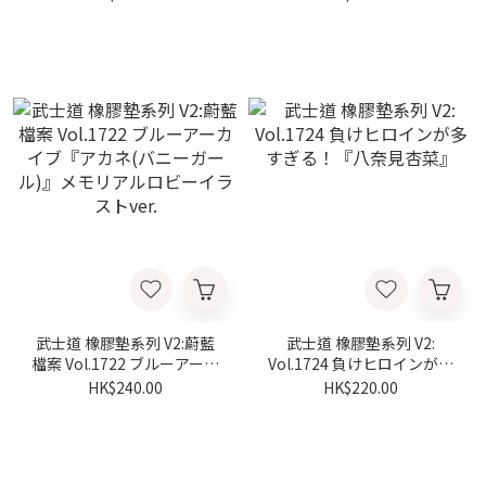
ル)』メモリアルロビーイラ
ストver.
武士道 橡膠墊系列 V2:蔚藍
武士道 橡膠墊系列 V2:
檔案 Vol.1722 ブルーアーカ
Vol.1724 負けヒロインが多
イブ『アカネ(バニーガー
すぎる！『八奈見杏菜』
HK$240.00
HK$220.00
ル)』メモリアルロビーイラ
ストver.