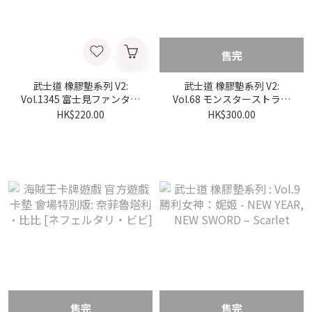
售完
武士道 橡膠墊系列 V2:
武士道 橡膠墊系列 V2:
Vol.1345 富士見ファンタジ
Vol.68 モンスターストライ
ア文庫 スパイ教室『リリ
ク『ルシファー』
HK$220.00
HK$300.00
ィ』
售完
售完