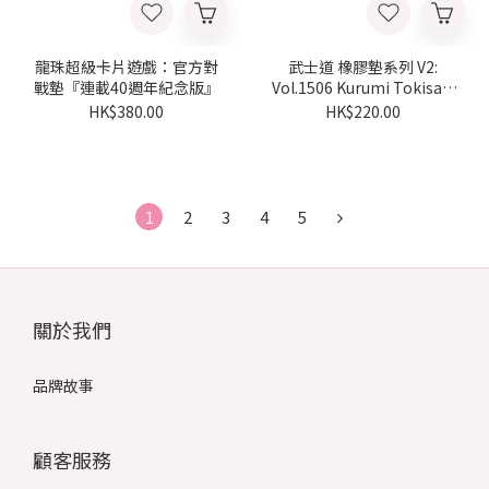
龍珠超級卡片遊戲：官方對
武士道 橡膠墊系列 V2:
戰墊『連載40週年紀念版』
Vol.1506 Kurumi Tokisaki
& Hibiki Higoromo Bunny
HK$380.00
HK$220.00
Ver. Date A Bullet
1
2
3
4
5
關於我們
品牌故事
顧客服務