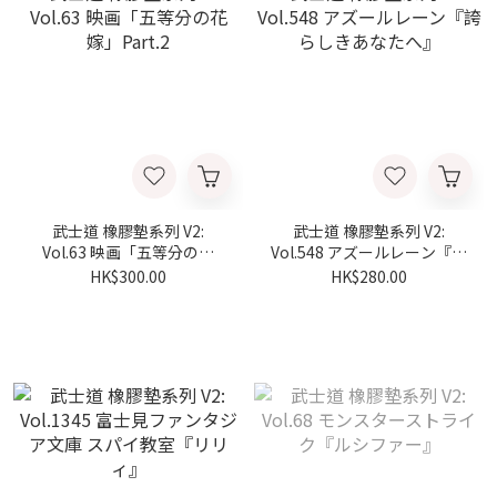
武士道 橡膠墊系列 V2:
武士道 橡膠墊系列 V2:
Vol.63 映画「五等分の花
Vol.548 アズールレーン『誇
嫁」Part.2
らしきあなたへ』
HK$300.00
HK$280.00