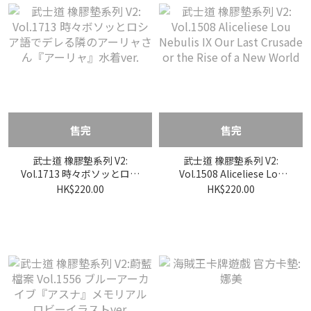
售完
售完
武士道 橡膠墊系列 V2:
武士道 橡膠墊系列 V2:
Vol.1713 時々ボソッとロシ
Vol.1508 Aliceliese Lou
ア語でデレる隣のアーリャ
Nebulis IX Our Last
HK$220.00
HK$220.00
さん『アーリャ』水着ver.
Crusade or the Rise of a
New World