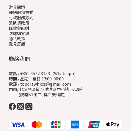
常見問題
運送服務方式
付款服務方式
退換貨政策
條款與細則
防詐騙宣導
隱私政策
意見反饋
聯絡我們
電話
/ +852 6572 3153（Whatsapp）
時間
/ 星期一至日 13:00-00:00
電郵
/ topdrawhkcs@gmail.com
門市
/ 觀塘開源道72號溢財中心地下A2舖
(觀塘B1出口, 轉右天橋底)