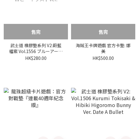
售完
售完
武士道 橡膠墊系列 V2:蔚藍
海賊王卡牌遊戲 官方卡墊: 娜
檔案 Vol.1556 ブルーアーカ
美
イブ『アスナ』メモリアル
HK$280.00
HK$500.00
ロビーイラストver.