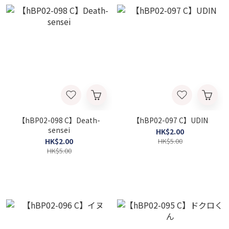
【hBP02-098 C】Death-
【hBP02-097 C】UDIN
sensei
HK$2.00
HK$2.00
HK$5.00
HK$5.00