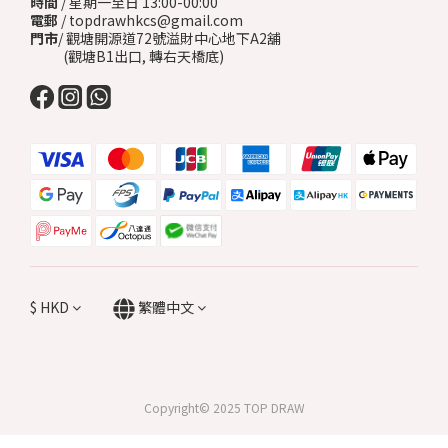
時間
/ 星期一至日 13:00-00:00
電郵
/ topdrawhkcs@gmail.com
門市
/ 觀塘開源道72號溢財中心地下A2舖
(觀塘B1出口, 轉右天橋底)
$
HKD
繁體中文
Copyright© 2025 TOP DRAW