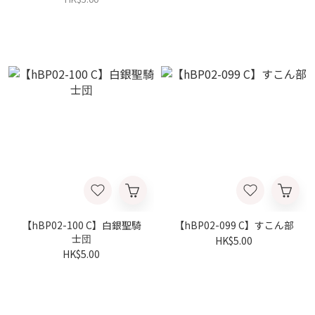
【hBP02-100 C】白銀聖騎
【hBP02-099 C】すこん部
士団
HK$5.00
HK$5.00