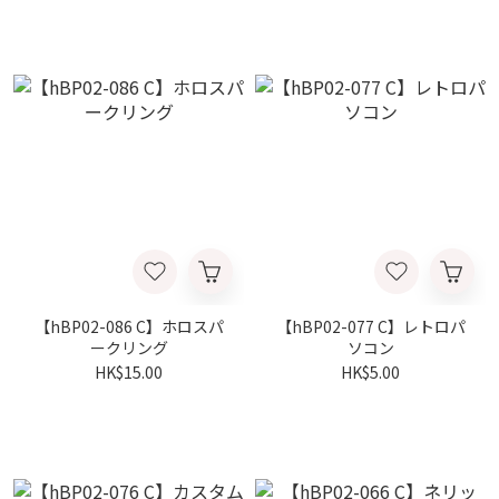
【hBP02-086 C】ホロスパ
【hBP02-077 C】レトロパ
ークリング
ソコン
HK$15.00
HK$5.00