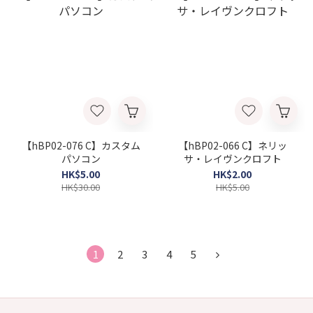
【hBP02-076 C】カスタム
【hBP02-066 C】ネリッ
パソコン
サ・レイヴンクロフト
HK$5.00
HK$2.00
HK$30.00
HK$5.00
1
2
3
4
5