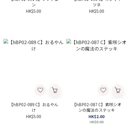
ン
ツネ
HK$5.00
HK$5.00
【hBP02-089 C】おるやん
【hBP02-087 C】紫咲シオ
け
ンの魔法のステッキ
HK$5.00
HK$2.00
HK$5.00