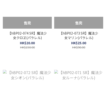
售完
售完
【hBP02-074 SR】魔法少
【hBP02-073 SR】魔法少
女クロヱ(パラレル)
女マリン(パラレル)
HK$20.00
HK$25.00
HK$150.00
HK$90.00