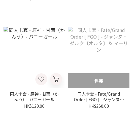
售完
同人卡套 - 原神 - 甘雨（か
同人卡套 - Fate/Grand
んう）- バニーガール
Order [ FGO ] - ジャンヌ・
ダルク〔オルタ〕＆ マーリ
HK$120.00
HK$250.00
ン