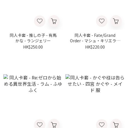
同人卡套 - 推しの子 - 有馬
同人卡套 - Fate/Grand
かな - ランジェリー
Order - マシュ・キリエライ
ト
HK$250.00
HK$220.00