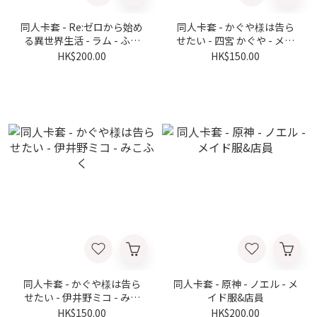
同人卡套 - Re:ゼロから始め
同人卡套 - かぐや様は告ら
る異世界生活 - ラム - ふゆ
せたい - 四宮 かぐや - メイ
ふく
ド 服
HK$200.00
HK$150.00
同人卡套 - かぐや様は告ら
同人卡套 - 原神 - ノエル - メ
せたい - 伊井野ミコ - みこ
イド服&店員
ふく
HK$150.00
HK$200.00