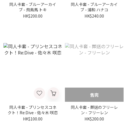
同人卡套 - ブルーアーカイ
同人卡套 - ブルーアーカイ
ブ - 飛鳥馬 トキ
ブ - 浦和 ハナコ
HK$200.00
HK$240.00
售完
同人卡套 - プリンセスコネ
同人卡套 - 葬送のフリーレ
クト！Re:Dive - 佐々木 咲恋
ン - フリーレン
HK$100.00
HK$200.00