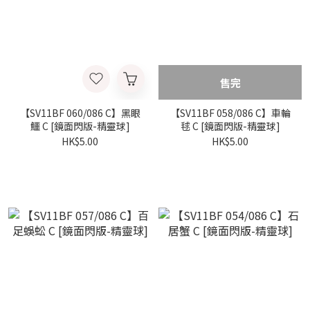
售完
【SV11BF 060/086 C】黑眼
【SV11BF 058/086 C】車輪
鱷 C [鏡面閃版-精靈球]
毬 C [鏡面閃版-精靈球]
HK$5.00
HK$5.00