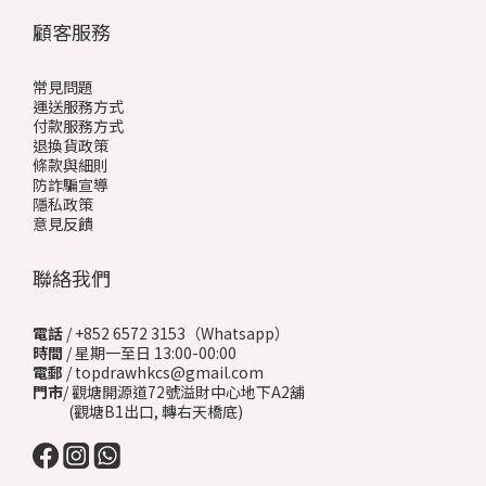
顧客服務
常見問題
運送服務方式
付款服務方式
退換貨政策
條款與細則
防詐騙宣導
隱私政策
意見反饋
聯絡我們
電話
/ +852 6572 3153（Whatsapp）
時間
/ 星期一至日 13:00-00:00
電郵
/ topdrawhkcs@gmail.com
門市
/ 觀塘開源道72號溢財中心地下A2舖
(觀塘B1出口, 轉右天橋底)