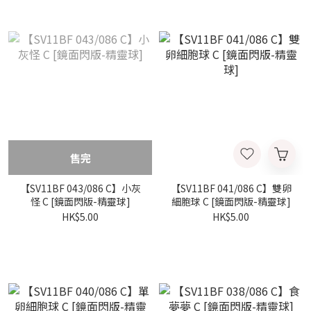
售完
【SV11BF 043/086 C】小灰
【SV11BF 041/086 C】雙卵
怪 C [鏡面閃版-精靈球]
細胞球 C [鏡面閃版-精靈球]
HK$5.00
HK$5.00