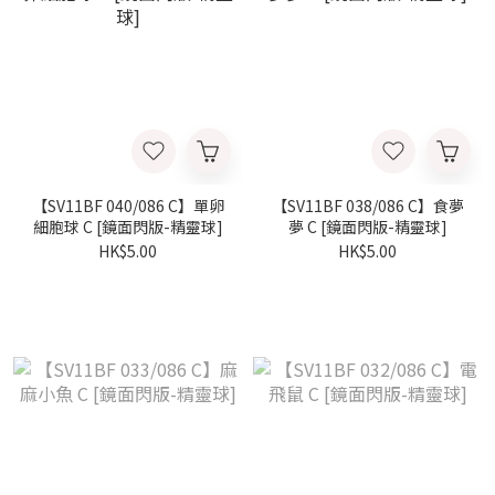
【SV11BF 040/086 C】單卵
【SV11BF 038/086 C】食夢
細胞球 C [鏡面閃版-精靈球]
夢 C [鏡面閃版-精靈球]
HK$5.00
HK$5.00