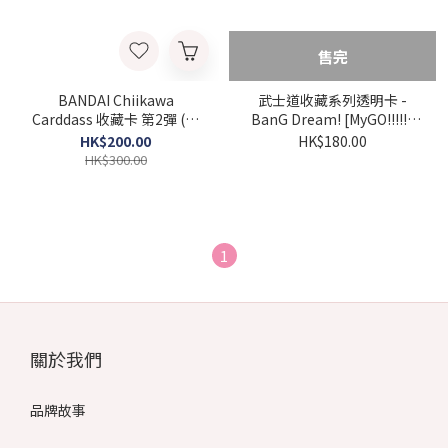
售完
BANDAI Chiikawa
武士道收藏系列透明卡 -
Carddass 收藏卡 第2彈 (原
BanG Dream! [MyGO!!!!!x
盒)
Ave Mujica] 原盒
HK$200.00
HK$180.00
HK$300.00
1
關於我們
品牌故事