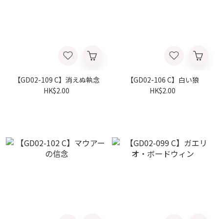
【GD02-109 C】消えぬ執念
【GD02-106 C】白い狼
HK$2.00
HK$2.00