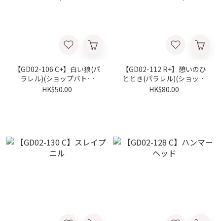
【GD02-106 C+】白い狼(パ
【GD02-112 R+】憩いのひ
ラレル)(ショップバトル
ととき(パラレル)(ショップ
2025 SEASON2 優勝者パッ
バトル2025 SEASON2 優勝
HK$50.00
HK$80.00
ク)
者パック)