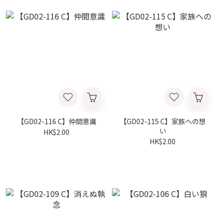
【GD02-116 C】仲間意識
【GD02-115 C】家族への想
い
HK$2.00
HK$2.00