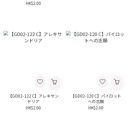
HK$2.00
【GD02-122 C】アレキサン
【GD02-120 C】パイロット
ドリア
への志願
HK$2.00
HK$2.00