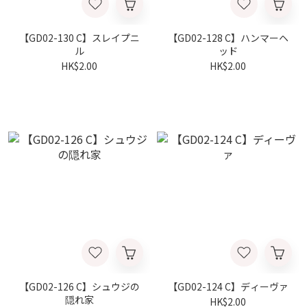
【GD02-130 C】スレイプニ
【GD02-128 C】ハンマーヘ
ル
ッド
HK$2.00
HK$2.00
【GD02-126 C】シュウジの
【GD02-124 C】ディーヴァ
隠れ家
HK$2.00