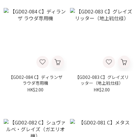
【GD02-084 C】ディランザ
【GD02-083 C】グレイズリ
ラウダ専用機
ッター（地上戦仕様）
HK$2.00
HK$2.00