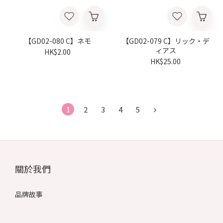
【GD02-080 C】ネモ
【GD02-079 C】リック・デ
ィアス
HK$2.00
HK$25.00
1
2
3
4
5
關於我們
品牌故事