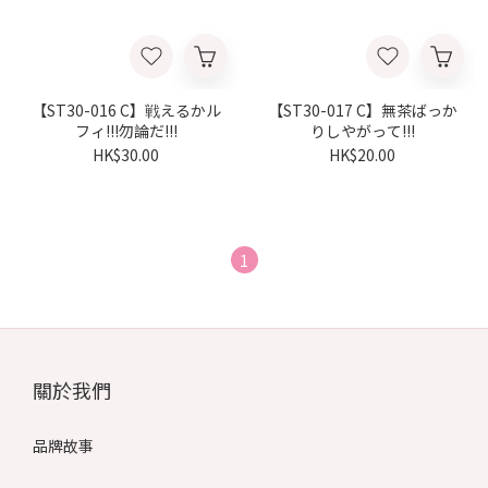
【ST30-016 C】戦えるかル
【ST30-017 C】無茶ばっか
フィ!!!勿論だ!!!
りしやがって!!!
HK$30.00
HK$20.00
1
關於我們
品牌故事