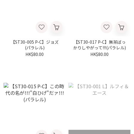
【ST30-005 P-C】ジョズ
【ST30-017 P-C】無茶ばっ
(パラレル)
かりしやがって!!!(パラレル)
HK$80.00
HK$80.00