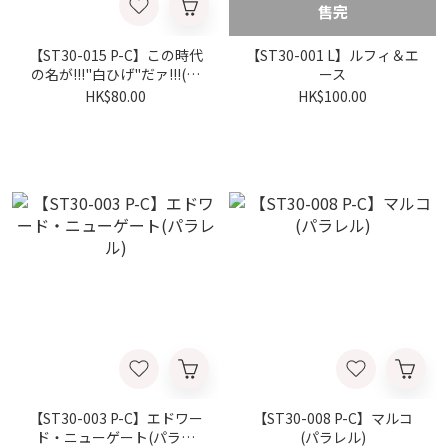
售完
【ST30-015 P-C】この時代
【ST30-001 L】ルフィ＆エ
の名が!!!"白ひげ"だァ!!!(パ
ース
ラレル)
HK$80.00
HK$100.00
【ST30-003 P-C】エドワー
【ST30-008 P-C】マルコ
ド・ニューゲート(パラレ
(パラレル)