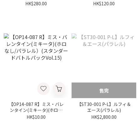
ル)
HK$280.00
HK$120.00
售完
【OP14-087 R】ミス・バレ
【ST30-001 P-L】ルフィ＆
ンタイン(ミキータ)(ホロな
エース(パラレル)
し/パラレル）(スタンダー
HK$10.00
HK$2,800.00
ドバトルパックVol.15)