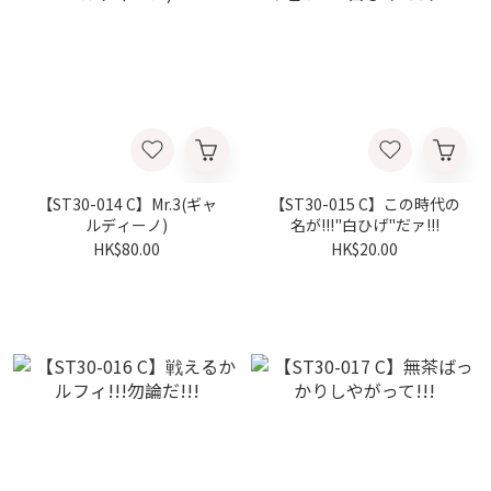
【ST30-014 C】Mr.3(ギャ
【ST30-015 C】この時代の
ルディーノ)
名が!!!"白ひげ"だァ!!!
HK$80.00
HK$20.00