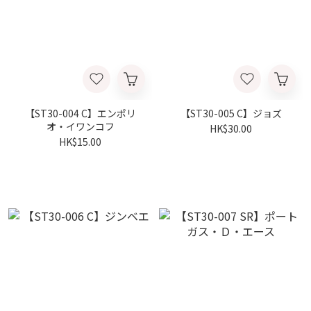
【ST30-004 C】エンポリ
【ST30-005 C】ジョズ
オ・イワンコフ
HK$30.00
HK$15.00