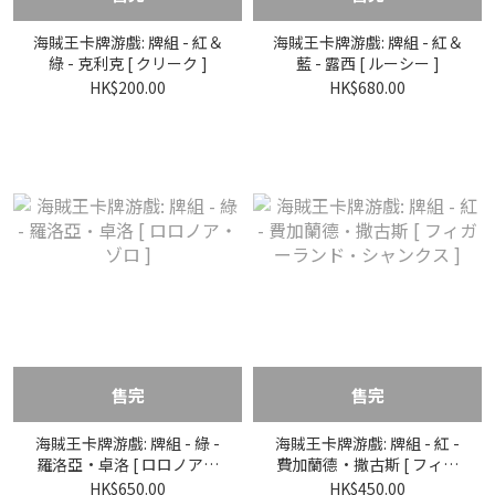
海賊王卡牌游戲: 牌組 - 紅＆
海賊王卡牌游戲: 牌組 - 紅＆
綠 - 克利克 [ クリーク ]
藍 - 露西 [ ルーシー ]
HK$200.00
HK$680.00
售完
售完
海賊王卡牌游戲: 牌組 - 綠 -
海賊王卡牌游戲: 牌組 - 紅 -
羅洛亞·卓洛 [ ロロノア・
費加蘭德·撒古斯 [ フィガ
ゾロ ]
ーランド·シャンクス ]
HK$650.00
HK$450.00