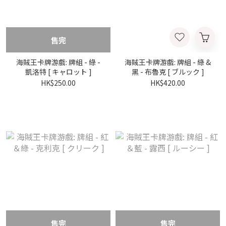
售完
海賊王卡牌游戲: 牌組 - 綠 -
海賊王卡牌游戲: 牌組 - 綠 &
凱洛特 [ キャロット ]
黑 - 布魯克 [ ブルック ]
HK$250.00
HK$420.00
售完
售完