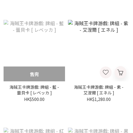
售完
海賊王卡牌游戲: 牌組 - 藍 -
海賊王卡牌游戲: 牌組 - 紫 -
蕾貝卡 [ レベッカ ]
艾涅爾 [ エネル ]
HK$500.00
HK$1,280.00