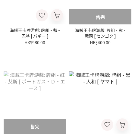
售完
海賊王卡牌游戲: 牌組 - 藍 -
海賊王卡牌游戲: 牌組 - 紫 -
巴基 [ バギー ]
戰國 [ センゴク ]
HK$980.00
HK$400.00
售完