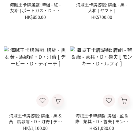
海賊王卡牌游戲: 牌組 - 紅 -
海賊王卡牌游戲: 牌組 - 黑 -
艾斯 [ ポートガス・Ｄ・エ
大和 [ ヤマト ]
ース ]
HK$850.00
HK$700.00
海賊王卡牌游戲: 牌組 - 黑 &
海賊王卡牌游戲: 牌組 - 藍 &
黃 - 馬歇爾・D・汀奇 [ デー
綠 - 蒙其・D・魯夫 [ モンキ
ビー・D・ティーチ ]
ー・D・ルフィ ]
HK$1,100.00
HK$1,080.00