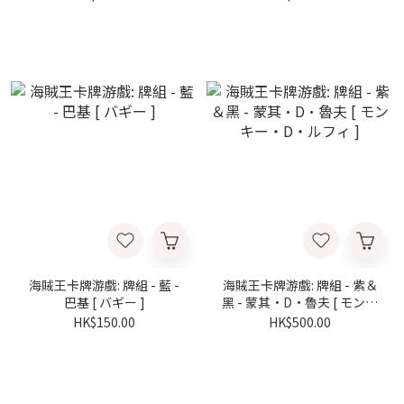
海賊王卡牌游戲: 牌組 - 藍 -
海賊王卡牌游戲: 牌組 - 紫＆
巴基 [ バギー ]
黑 - 蒙其·D·魯夫 [ モンキ
ー・D・ルフィ ]
HK$150.00
HK$500.00