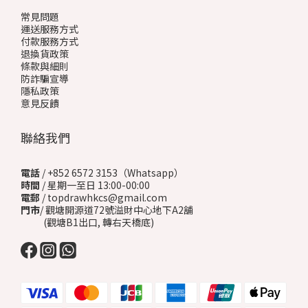
常見問題
運送服務方式
付款服務方式
退換貨政策
條款與細則
防詐騙宣導
隱私政策
意見反饋
聯絡我們
電話
/ +852 6572 3153（Whatsapp）
時間
/ 星期一至日 13:00-00:00
電郵
/ topdrawhkcs@gmail.com
門市
/ 觀塘開源道72號溢財中心地下A2舖
(觀塘B1出口, 轉右天橋底)