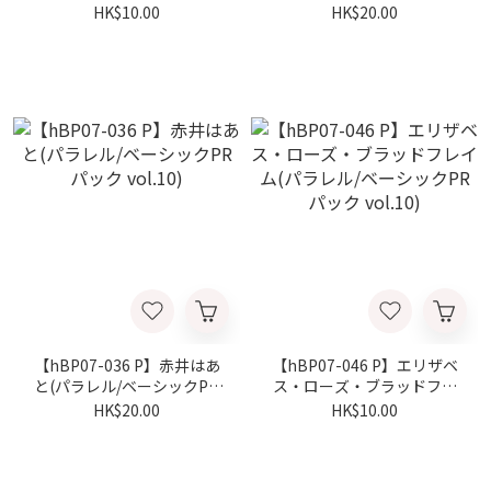
PRパック vol.10)
ックPRパック vol.10)
HK$10.00
HK$20.00
【hBP07-036 P】赤井はあ
【hBP07-046 P】エリザベ
と(パラレル/ベーシックPR
ス・ローズ・ブラッドフレ
パック vol.10)
イム(パラレル/ベーシック
HK$20.00
HK$10.00
PRパック vol.10)