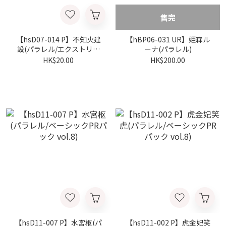
售完
【hsD07-014 P】不知火建
【hBP06-031 UR】姫森ル
設(パラレル/エクストリー
ーナ(パラレル)
マーカップ2025店舗予選-
HK$20.00
HK$200.00
Summer-)
【hsD11-007 P】水宮枢(パ
【hsD11-002 P】虎金妃笑