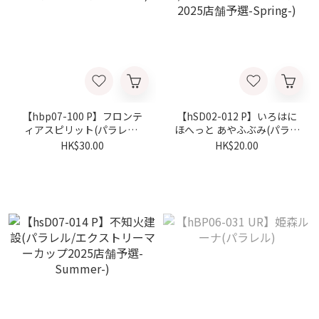
【hbp07-100 P】フロンテ
【hSD02-012 P】いろはに
ィアスピリット(パラレル/
ほへっと あやふぶみ(パラレ
ベーシックPRパック
ル/エクストリーマーカップ
HK$30.00
HK$20.00
vol.10)
2025店舗予選-Spring-)