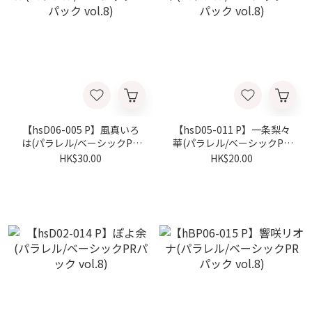
【hsD06-005 P】風真いろ
【hsD05-011 P】一条梨々
は(パラレル/ベーシックPR
華(パラレル/ベーシックPR
パック vol.8)
パック vol.8)
HK$30.00
HK$20.00