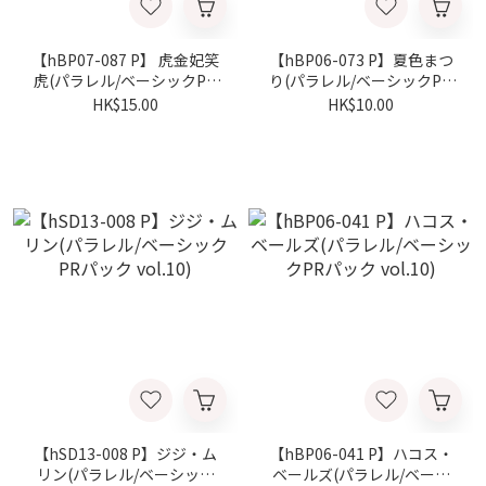
【hBP07-087 P】 虎金妃笑
【hBP06-073 P】夏色まつ
虎(パラレル/ベーシックPR
り(パラレル/ベーシックPR
パック vol.10)
パック vol.10)
HK$15.00
HK$10.00
【hSD13-008 P】ジジ・ム
【hBP06-041 P】ハコス・
リン(パラレル/ベーシック
ベールズ(パラレル/ベーシ