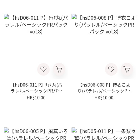
【hsD06-011 P】ﾁｬｷ丸(パ
【hsD06-008 P】博衣こよ
ラレル/ベーシックPRパッ
り(パラレル/ベーシックPR
ク vol.8)
パック vol.8)
HK$10.00
HK$10.00