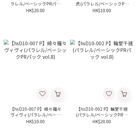
ラレル/ベーシックPRパッ
虎(パラレル/ベーシックPR
ク vol.8)
パック vol.8)
HK$20.00
HK$10.00
【hsD10-007 P】綺々羅々
【hsD10-002 P】輪堂千速
ヴィヴィ(パラレル/ベーシ
(パラレル/ベーシックPRパ
ックPRパック vol.8)
ック vol.8)
HK$10.00
HK$20.00