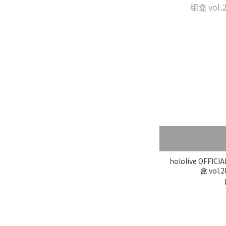
hololive OFFICI
盒 vol