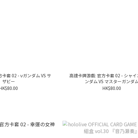
套 02 - νガンダム VS サ
高達卡牌游戲: 官方卡套 02 - シャ
ザビー
ンダム VS マスターガンダ
HK$80.00
HK$80.00