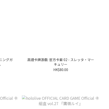
イニングガ
高達卡牌游戲: 官方卡套 02 - スレッタ・マー
ム
キュリー
HK$80.00