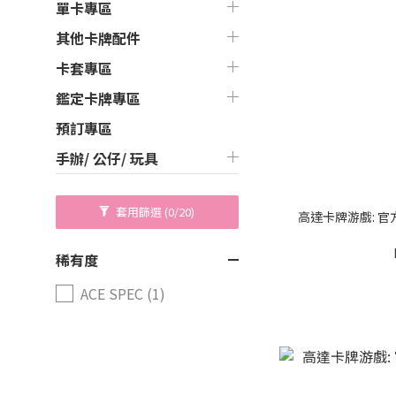
單卡專區
其他卡牌配件
卡套專區
鑑定卡牌專區
預訂專區
手辦/ 公仔/ 玩具
套用篩選
(0/20)
高達卡牌游戲: 官方卡
稀有度
ACE SPEC (1)