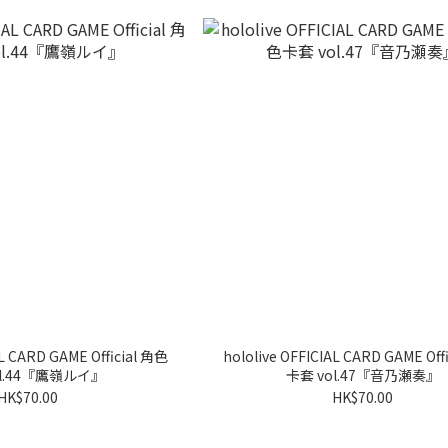
AL CARD GAME Official 角色
hololive OFFICIAL CARD GAME Off
ol.44『鷹嶺ルイ』
卡套 vol.47『音乃瀬奏』
HK$70.00
HK$70.00