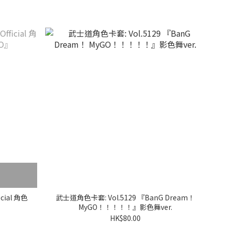
icial 角色
武士道角色卡套: Vol.5129 『BanG Dream！
』
MyGO！！！！！』影色舞ver.
HK$80.00