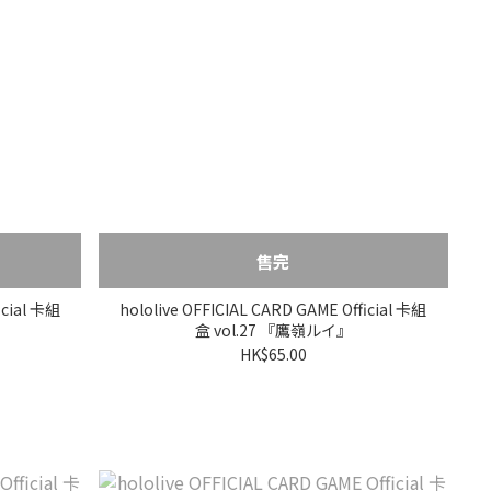
售完
icial 卡組
hololive OFFICIAL CARD GAME Official 卡組
盒 vol.27 『鷹嶺ルイ』
HK$65.00