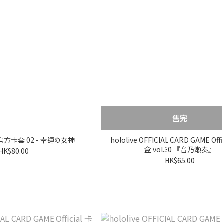
售完
官方卡套 02 - 幸運の女神
hololive OFFICIAL CARD GAME Off
盒 vol.30 『音乃瀬奏』
HK$80.00
HK$65.00