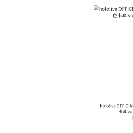
hololive OFFICI
卡套 v