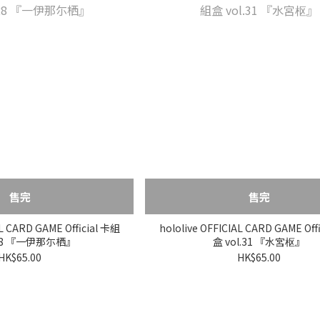
售完
售完
AL CARD GAME Official 卡組
hololive OFFICIAL CARD GAME Off
.28 『一伊那尓栖』
盒 vol.31 『水宮枢』
HK$65.00
HK$65.00