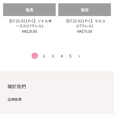
售完
售完
【ST22-013 P-C】リトルオ
【ST22-012 P-C】マルコ
ーズJr.(パラレル)
(パラレル)
HK$20.00
HK$75.00
1
2
3
4
5
關於我們
品牌故事