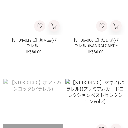
【ST04-017 C】鬼ヶ島(パ
【ST06-006 C】たしぎ(パ
ラレル)
ラレル)(BANDAI CARD
GAMES Fest 23-24 Edition)
HK$80.00
HK$50.00