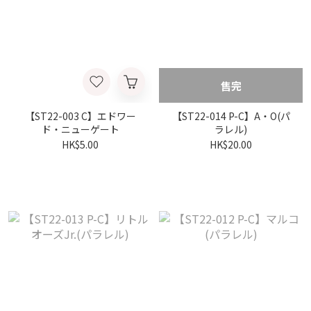
售完
【ST22-003 C】エドワー
【ST22-014 P-C】A・O(パ
ド・ニューゲート
ラレル)
HK$5.00
HK$20.00