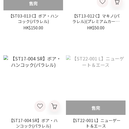
售完
【ST03-013 C】ボア・ハン
【ST13-012 C】マキノ(パ
コック(パラレル)
ラレル)(プレミアムカード
コレクションベストセレク
HK$150.00
HK$50.00
ションvol.3)
售完
【ST17-004 SR】ボア・ハ
【ST22-001 L】ニューゲー
ンコック(パラレル)
ト＆エース