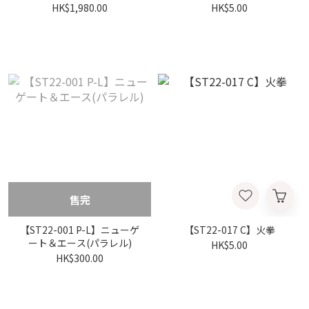
HK$1,980.00
HK$5.00
售完
【ST22-001 P-L】ニューゲ
【ST22-017 C】火拳
ート＆エース(パラレル)
HK$5.00
HK$300.00