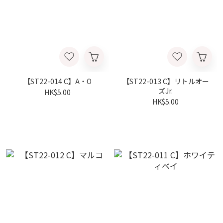
【ST22-014 C】A・O
【ST22-013 C】リトルオー
ズJr.
HK$5.00
HK$5.00