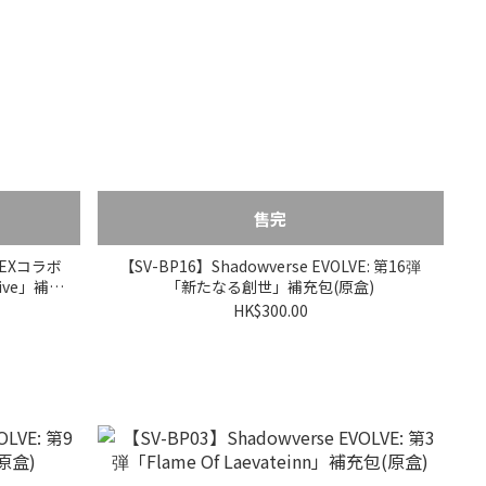
售完
: EXコラボ
【SV-BP16】Shadowverse EVOLVE: 第16弾
ve」補充
「新たなる創世」補充包(原盒)
HK$300.00