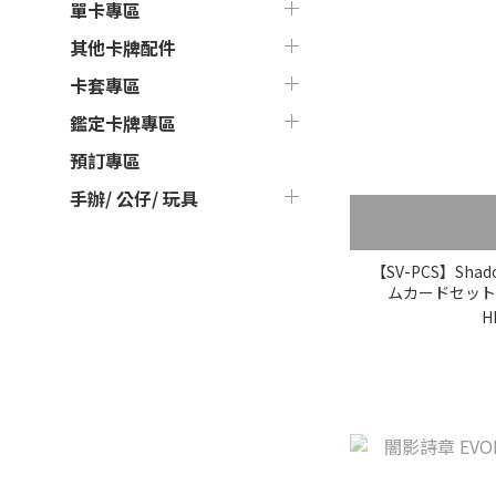
單卡專區
其他卡牌配件
卡套專區
鑑定卡牌專區
預訂專區
手辦/ 公仔/ 玩具
【SV-PCS】Shad
ムカードセット
Re:
H