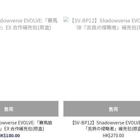
售完
售完
owverse EVOLVE:「賽馬娘
【SV-BP12】Shadowverse EVOLV
rby」EX 合作補充包(原盒)
「黒鉄の侵略者」補充包(原盒
K$180.00
HK$270.00