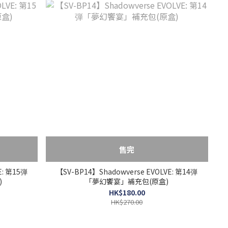
售完
E: 第15弾
【SV-BP14】Shadowverse EVOLVE: 第14弾
)
「夢幻饗宴」補充包(原盒)
HK$180.00
HK$270.00