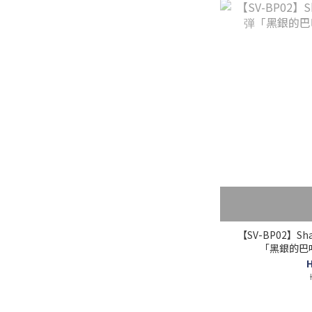
【SV-BP02】Sha
「黑銀的巴
H