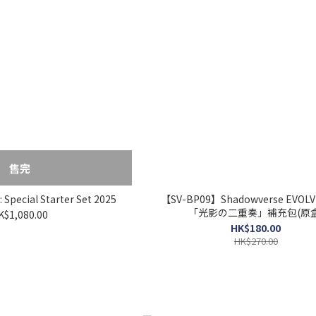
售完
pecial Starter Set 2025
【SV-BP09】Shadowverse EVOLV
「光影の二重奏」補充包(原盒
K$1,080.00
HK$180.00
HK$270.00