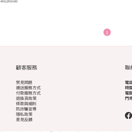
HK$250.00
1
顧客服務
聯
常見問題
電
運送服務方式
時
付款服務方式
電
退換貨政策
門
條款與細則
(
防詐騙宣導
隱私政策
意見反饋