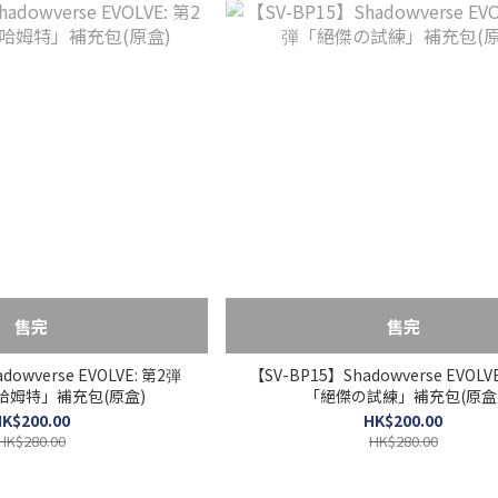
售完
售完
dowverse EVOLVE: 第2弾
【SV-BP15】Shadowverse EVOLV
哈姆特」補充包(原盒)
「絕傑の試練」補充包(原盒
K$200.00
HK$200.00
HK$280.00
HK$280.00