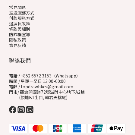
常見問題
運送服務方式
付款服務方式
退換貨政策
條款與細則
防詐騙宣導
隱私政策
意見反饋
聯絡我們
電話
/ +852 6572 3153（Whatsapp）
時間
/ 星期一至日 13:00-00:00
電郵
/ topdrawhkcs@gmail.com
門市
/ 觀塘開源道72號溢財中心地下A2舖
(觀塘B1出口, 轉右天橋底)