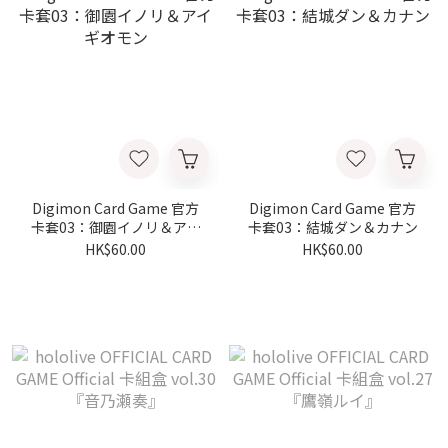
Digimon Card Game 官方
Digimon Card Game 官方
卡套03：御園イノリ＆アイ
卡套03：結城ダン＆カナン
ギオモン
HK$60.00
HK$60.00