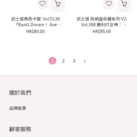
武士道角色卡套: Vol.5130
武士道 收納盒收藏系列 V2:
『BanG Dream！ Ave
Vol.398 勝利の女神：
Mujica』Nova Historia ver.
NIKKE「Nonsense Red」
HK$80.00
HK$95.00
1
2
3
關於我們
品牌故事
顧客服務