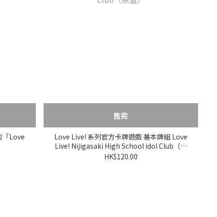
售完
包「Love
Love Live! 系列官方卡牌遊戲 基本牌組 Love
）
Live! Nijigasaki High School idol Club（原
盒）
HK$120.00