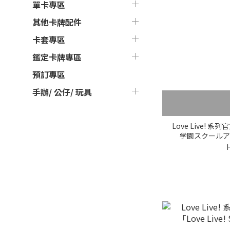
單卡專區
其他卡牌配件
卡套專區
鑑定卡牌專區
預訂專區
手辦/ 公仔/ 玩具
Love Live!
学園スクールア