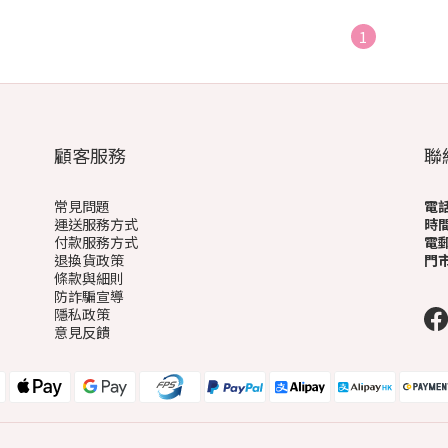
1
顧客服務
聯
常見問題
電
運送服務方式
時
付款服務方式
電
退換貨政策
門
條款與細則
(
防詐騙宣導
隱私政策
意見反饋