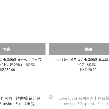
售完
售完
 系列官方卡牌遊戲 補充包「虹ヶ咲
Love Live! 系列官方卡牌遊戲 基本
イドル同好会」（原盒）
イブ（原盒）
HK$350.00
HK$120.00