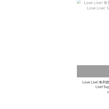
Love Live! 
Live! S