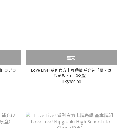
售完
牌組 ラブラ
Love Live! 系列官方卡牌遊戲 補充包「夏、は
じまる。」（原盒）
HK$280.00