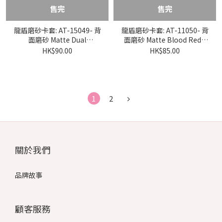
售完
售完
龍盾磨砂卡套: AT-15049- 背
龍盾磨砂卡套: AT-11050- 背
面磨砂 Matte Dual
面磨砂 Matte Blood Red -
Eucalyptus - 標準尺寸
標準尺寸
HK$90.00
HK$85.00
1
2
關於我們
品牌故事
顧客服務