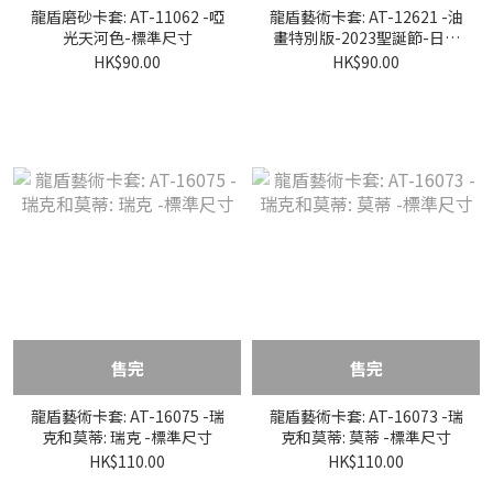
龍盾磨砂卡套: AT-11062 -啞
龍盾藝術卡套: AT-12621 -油
光天河色-標準尺寸
畫特別版-2023聖誕節-日本
尺寸
HK$90.00
HK$90.00
售完
售完
龍盾藝術卡套: AT-16075 -瑞
龍盾藝術卡套: AT-16073 -瑞
克和莫蒂: 瑞克 -標準尺寸
克和莫蒂: 莫蒂 -標準尺寸
HK$110.00
HK$110.00