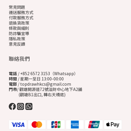
常見問題
運送服務方式
付款服務方式
退換貨政策
條款與細則
防詐騙宣導
隱私政策
意見反饋
聯絡我們
電話
/ +852 6572 3153（Whatsapp）
時間
/ 星期一至日 13:00-00:00
電郵
/ topdrawhkcs@gmail.com
門市
/ 觀塘開源道72號溢財中心地下A2舖
(觀塘B1出口, 轉右天橋底)