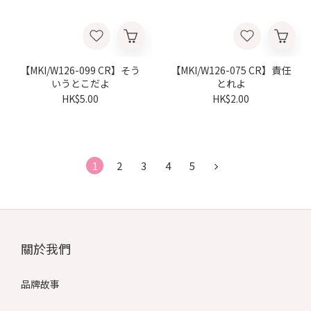
【MKI/W126-099 CR】そう
【MKI/W126-075 CR】責任
いうとこだよ
とれよ
HK$5.00
HK$2.00
1
2
3
4
5
關於我們
品牌故事