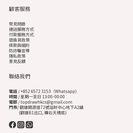
顧客服務
常見問題
運送服務方式
付款服務方式
退換貨政策
條款與細則
防詐騙宣導
隱私政策
意見反饋
聯絡我們
電話
/ +852 6572 3153（Whatsapp）
時間
/ 星期一至日 13:00-00:00
電郵
/ topdrawhkcs@gmail.com
門市
/ 觀塘開源道72號溢財中心地下A2舖
(觀塘B1出口, 轉右天橋底)