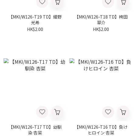
【MKI/W126-T19 TD】綾野
【MKI/W126-T18 TD】袴田
光希
草介
HK$2.00
HK$2.00
【MKI/W126-T17 TD】幼馴
【MKI/W126-T16 TD】負け
染 杏菜
ヒロイン 杏菜