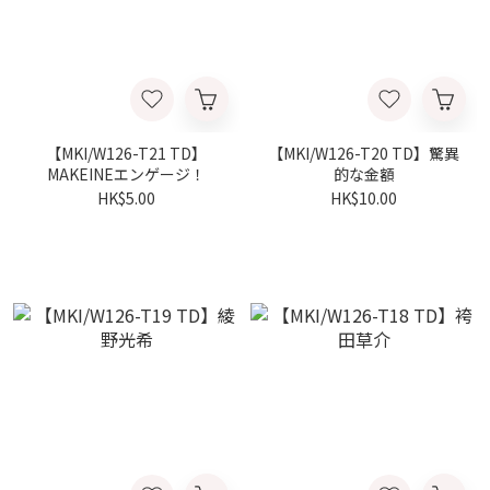
【MKI/W126-T21 TD】
【MKI/W126-T20 TD】驚異
MAKEINEエンゲージ！
的な金額
HK$5.00
HK$10.00