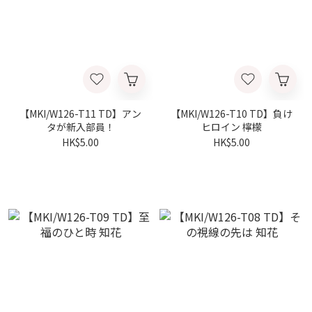
【MKI/W126-T11 TD】アン
【MKI/W126-T10 TD】負け
タが新入部員！
ヒロイン 檸檬
HK$5.00
HK$5.00