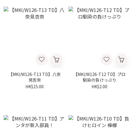
【MKI/W126-T13 TD】八奈
【MKI/W126-T12 TD】プロ
見杏奈
馴染の負けっぷり
HK$15.00
HK$2.00