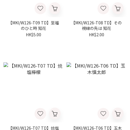
【MKI/W126-T09 TD】至福
【MKI/W126-T08 TD】その
のひと時 知花
視線の先は 知花
HK$5.00
HK$2.00
【MKI/W126-T07 TD】焼塩
【MKI/W126-T06 TD】玉木