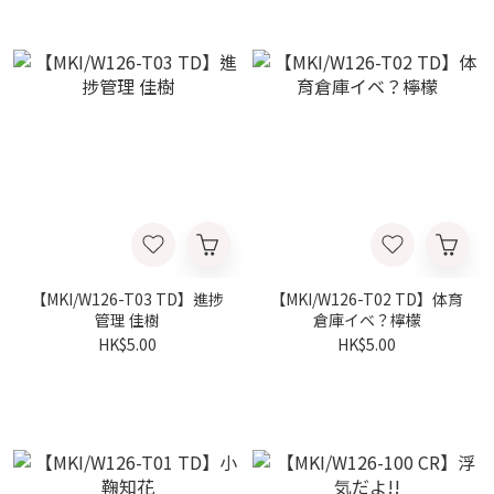
【MKI/W126-T03 TD】進捗
【MKI/W126-T02 TD】体育
管理 佳樹
倉庫イベ？檸檬
HK$5.00
HK$5.00