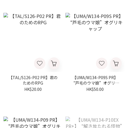
【TAL/S126-P02 PR】君の
【UMA/W134-P09S PR】
ためのRPG
“芦毛のウマ娘”オグリキ
ャップ
HK$20.00
HK$50.00