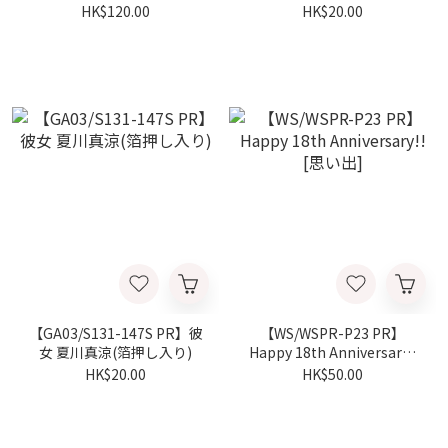
(箔押し入り)
り)
HK$120.00
HK$20.00
【GA03/S131-147S PR】彼
【WS/WSPR-P23 PR】
女 夏川真涼(箔押し入り)
Happy 18th Anniversary!!
[思い出]
HK$20.00
HK$50.00