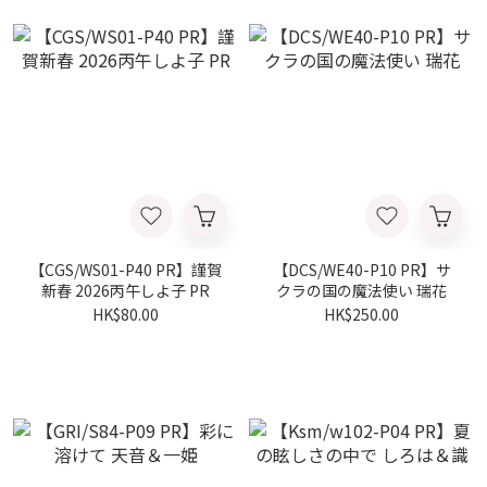
【CGS/WS01-P40 PR】謹賀
【DCS/WE40-P10 PR】サ
新春 2026丙午しよ子 PR
クラの国の魔法使い 瑞花
HK$80.00
HK$250.00