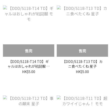
售完
售完
【DDD/S118-T14 TD】ギ
【DDD/S118-T13 TD】カ
ャルはおしゃれが戦闘服 モ
ニ食べたくね 星子
モ
HK$5.00
HK$5.00