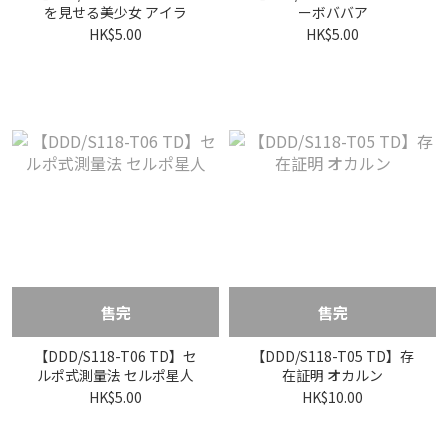
を見せる美少女 アイラ
ーボババア
HK$5.00
HK$5.00
售完
售完
【DDD/S118-T06 TD】セ
【DDD/S118-T05 TD】存
ルポ式測量法 セルポ星人
在証明 オカルン
HK$5.00
HK$10.00