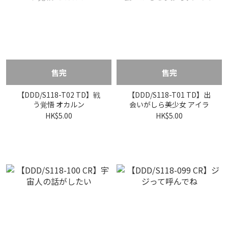
售完
售完
【DDD/S118-T02 TD】戦
【DDD/S118-T01 TD】出
う覚悟 オカルン
会いがしら美少女 アイラ
HK$5.00
HK$5.00