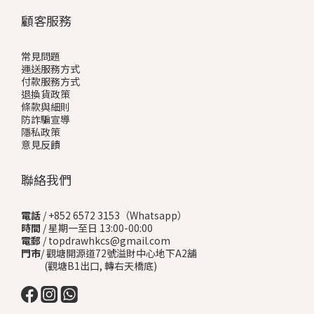
顧客服務
常見問題
運送服務方式
付款服務方式
退換貨政策
條款與細則
防詐騙宣導
隱私政策
意見反饋
聯絡我們
電話
/ +852 6572 3153（Whatsapp）
時間
/ 星期一至日 13:00-00:00
電郵
/ topdrawhkcs@gmail.com
門市
/ 觀塘開源道72號溢財中心地下A2舖
(觀塘B1出口, 轉右天橋底)