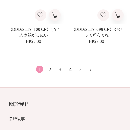
【DDD/S118-100 CR】宇宙
【DDD/S118-099 CR】ジジ
人の話がしたい
って呼んでね
HK$2.00
HK$2.00
1
2
3
4
5
關於我們
品牌故事