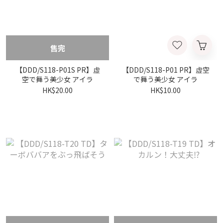
售完
【DDD/S118-P01S PR】虚
【DDD/S118-P01 PR】虚空
空で舞う美少女 アイラ
で舞う美少女 アイラ
HK$20.00
HK$10.00