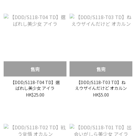
售完
售完
【DDD/S118-T04 TD】選
【DDD/S118-T03 TD】ね
ばれし美少女 アイラ
えウザイんだけど オカルン
HK$25.00
HK$5.00