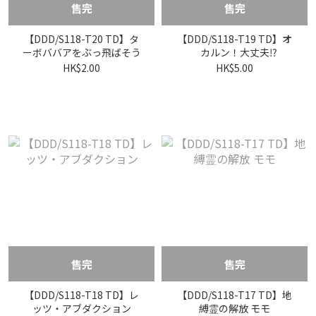
售完
售完
【DDD/S118-T20 TD】タ
【DDD/S118-T19 TD】オ
ーボババアをぶっ飛ばそう
カルン！大丈夫⁉
HK$2.00
HK$5.00
售完
售完
【DDD/S118-T18 TD】レ
【DDD/S118-T17 TD】地
ッツ・アブダクション
縛霊の解放 モモ