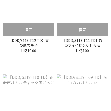
售完
售完
【DDD/S118-T12 TD】事
【DDD/S118-T11 TD】超
の顛末 星子
カワイイじゃん！ モモ
HK$10.00
HK$5.00