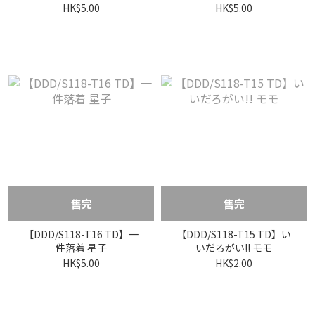
HK$5.00
HK$5.00
售完
售完
【DDD/S118-T16 TD】一
【DDD/S118-T15 TD】い
件落着 星子
いだろがい!! モモ
HK$5.00
HK$2.00