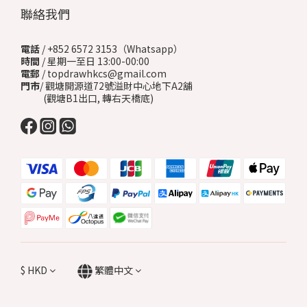
聯絡我們
電話
/ +852 6572 3153（Whatsapp）
時間
/ 星期一至日 13:00-00:00
電郵
/ topdrawhkcs@gmail.com
門市
/ 觀塘開源道72號溢財中心地下A2舖
(觀塘B1出口, 轉右天橋底)
$
HKD
繁體中文