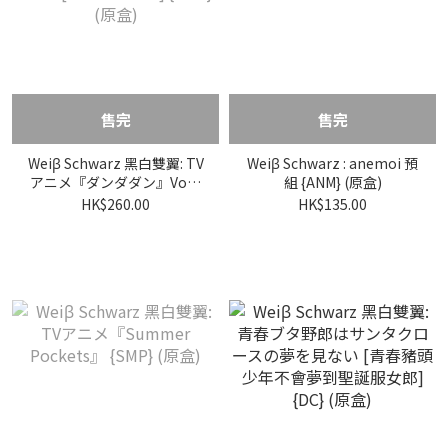
售完
售完
Weiβ Schwarz 黑白雙翼: TV
Weiβ Schwarz : anemoi 預
アニメ『ダンダダン』Vol.2
組 {ANM} (原盒)
[DAN DA DAN] {DDD} (原
HK$260.00
HK$135.00
盒)