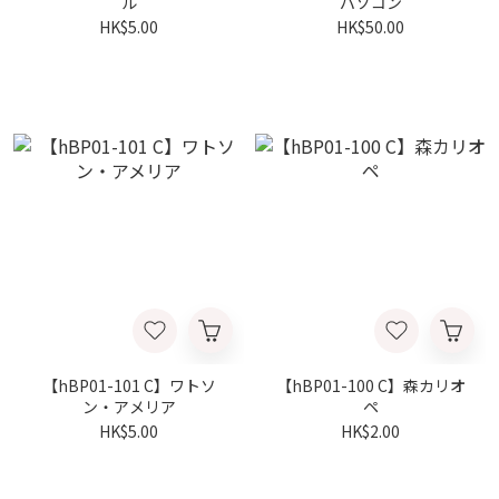
ル
パソコン
HK$5.00
HK$50.00
【hBP01-101 C】ワトソ
【hBP01-100 C】森カリオ
ン・アメリア
ペ
HK$5.00
HK$2.00