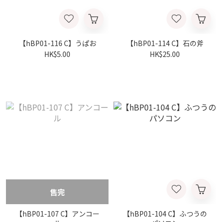
【hBP01-116 C】うぱお
【hBP01-114 C】石の斧
HK$5.00
HK$25.00
售完
【hBP01-107 C】アンコー
【hBP01-104 C】ふつうの