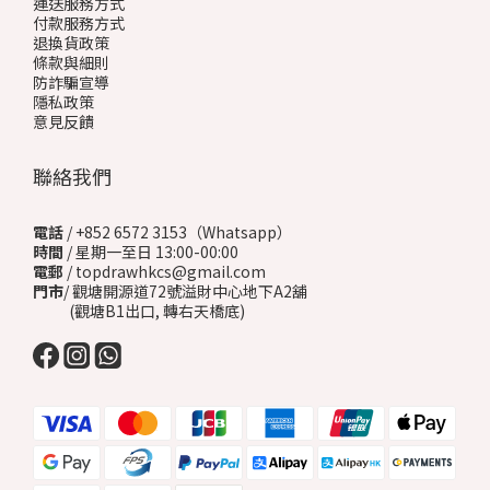
運送服務方式
付款服務方式
退換貨政策
條款與細則
防詐騙宣導
隱私政策
意見反饋
聯絡我們
電話
/ +852 6572 3153（Whatsapp）
時間
/ 星期一至日 13:00-00:00
電郵
/ topdrawhkcs@gmail.com
門市
/ 觀塘開源道72號溢財中心地下A2舖
(觀塘B1出口, 轉右天橋底)