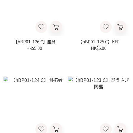
【hBP01-126 C】座員
【hBP01-125 C】KFP
HK$5.00
HK$5.00