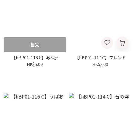
售完
【hBP01-118 C】あん肝
【hBP01-117 C】フレンド
HK$5.00
HK$2.00