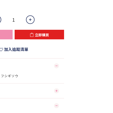
立即購買
加入追蹤清單
AR】フシギソウ