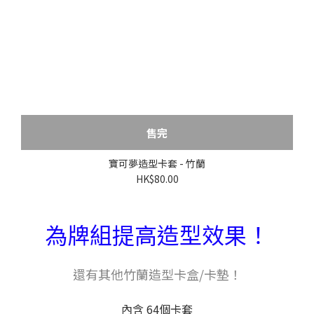
售完
寶可夢造型卡套 - 竹蘭
HK$80.00
為牌組提高造型效果！
還有其他竹蘭造型卡盒/卡墊！
內含 64個卡套