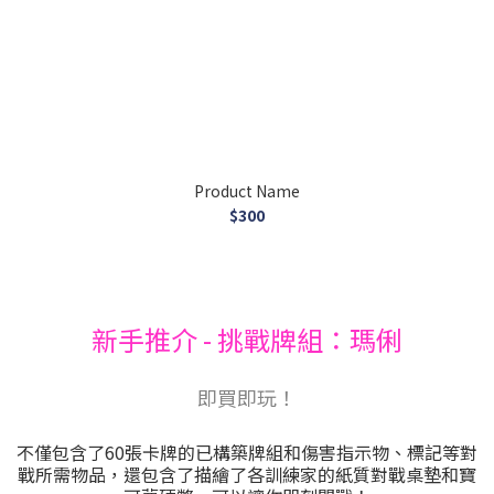
Product Name
$300
新手推介 - 挑戰牌組：瑪俐
即買即玩！
不僅包含了60張卡牌的已構築牌組和傷害指示物、標記等對
戰所需物品，還包含了描繪了各訓練家的紙質對戰桌墊和寶