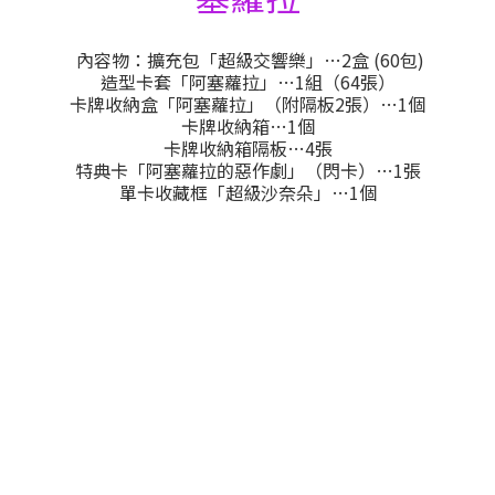
內容物：擴充包「超級交響樂」…2盒 (60包)
造型卡套「阿塞蘿拉」…1組（64張）
卡牌收納盒「阿塞蘿拉」（附隔板2張）…1個
卡牌收納箱…1個
卡牌收納箱隔板…4張
特典卡「阿塞蘿拉的惡作劇」（閃卡）…1張
單卡收藏框「超級沙奈朵」…1個