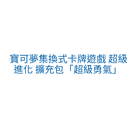
寶可夢集換式卡牌遊戲 超級
進化 擴充包「超級勇氣」