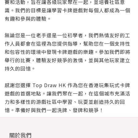
賽和活動，旨在讓各級玩家聚在一起，並培養社區意
識。我們的目標是讓學習卡牌遊戲對每個人都成為一個
有趣和參與的體驗。
無論您是一位老手還是一位初學者，我們熱情友好的工
作人員都會在這裡為您提供指導，幫助您在一個支持性
和包容性的環境中發現卡牌遊戲的樂趣。參加我們即將
舉行的比賽，體驗友好競爭的激情，並與其他玩家建立
持久的回憶。
感謝您選擇 Top Draw HK 作為您在香港玩集玩式卡牌
遊戲的首選地點。讓我們聚在一起，在這個城市充滿活
力和多樣性的游戲社區中學習、玩耍並創造持久的回
憶。準備好與我們一起洗牌、發牌和競爭！
關於我們