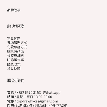
品牌故事
顧客服務
常見問題
運送服務方式
付款服務方式
退換貨政策
條款與細則
防詐騙宣導
隱私政策
意見反饋
聯絡我們
電話
/ +852 6572 3153（Whatsapp）
時間
/ 星期一至日 13:00-00:00
電郵
/ topdrawhkcs@gmail.com
門市
/ 觀塘開源道72號溢財中心地下A2舖