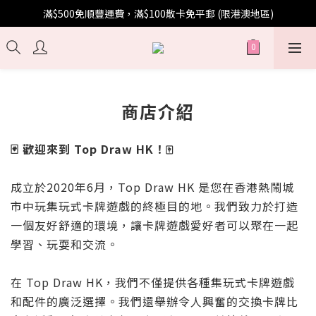
滿$500免順豐運費，滿$100散卡免平郵 (限港澳地區)
商店介紹
🃏 歡迎來到 Top Draw HK！🀄
成立於2020年6月，Top Draw HK 是您在香港熱鬧城
市中玩集玩式卡牌遊戲的終極目的地。我們致力於打造
一個友好舒適的環境，讓卡牌遊戲愛好者可以聚在一起
學習、玩耍和交流。
在 Top Draw HK，我們不僅提供各種集玩式卡牌遊戲
和配件的廣泛選擇。我們還舉辦令人興奮的交換卡牌比