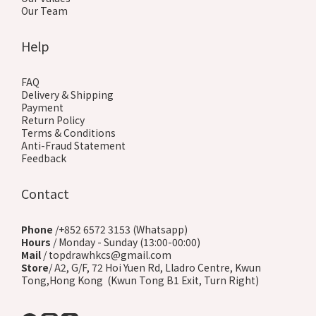
Our Team
Help
FAQ
Delivery & Shipping
Payment
Return Policy
Terms & Conditions
Anti-Fraud Statement
Feedback
Contact
Phone
/+852 6572 3153 (Whatsapp)
Hours
/ Monday - Sunday (13:00-00:00)
Mail
/ topdrawhkcs@gmail.com
Store
/ A2, G/F, 72 Hoi Yuen Rd, Lladro Centre, Kwun
Tong,Hong Kong (Kwun Tong B1 Exit, Turn Right)