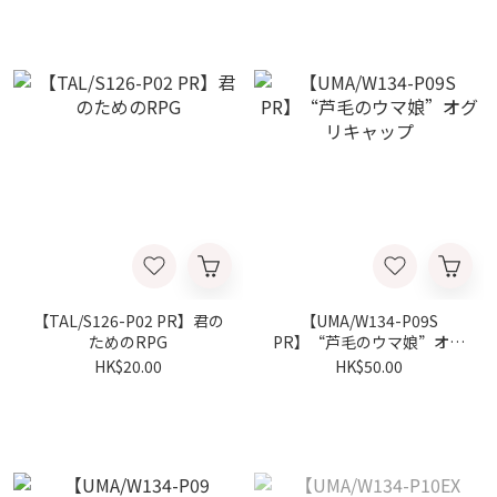
【TAL/S126-P02 PR】君の
【UMA/W134-P09S
ためのRPG
PR】“芦毛のウマ娘”オグ
リキャップ
HK$20.00
HK$50.00