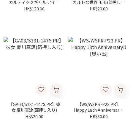
カルティックギャル アイラ
カルトな世界 モモ(箔押し入
(箔押し入り)
り)
HK$120.00
HK$20.00
【GA03/S131-147S PR】彼
【WS/WSPR-P23 PR】
女 夏川真涼(箔押し入り)
Happy 18th Anniversary!!
[思い出]
HK$20.00
HK$50.00