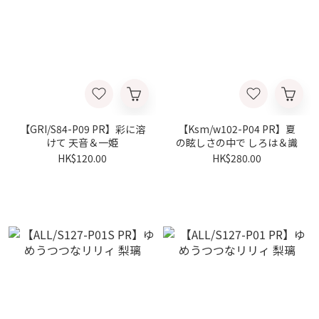
【GRI/S84-P09 PR】彩に溶
【Ksm/w102-P04 PR】夏
けて 天音＆一姫
の眩しさの中で しろは＆識
HK$120.00
HK$280.00