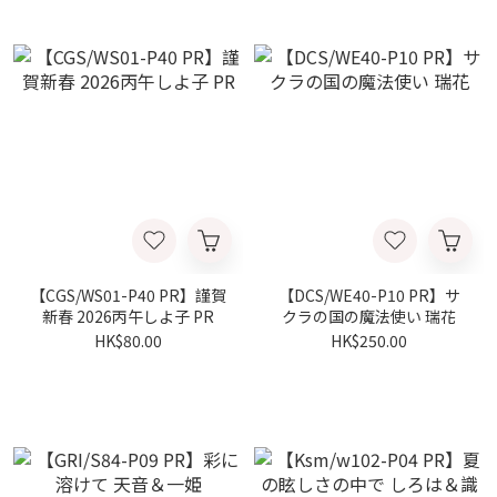
【CGS/WS01-P40 PR】謹賀
【DCS/WE40-P10 PR】サ
新春 2026丙午しよ子 PR
クラの国の魔法使い 瑞花
HK$80.00
HK$250.00