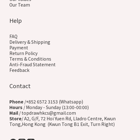
Our Team
Help
FAQ
Delivery & Shipping
Payment
Return Policy
Terms & Conditions
Anti-Fraud Statement
Feedback
Contact
Phone
/+852 6572 3153 (Whatsapp)
Hours
/ Monday - Sunday (13:00-00:00)
Mail
/ topdrawhkcs@gmail.com
Store
/ A2, G/F, 72 Hoi Yuen Rd, Lladro Centre, Kwun
Tong,Hong Kong (Kwun Tong B1 Exit, Turn Right)