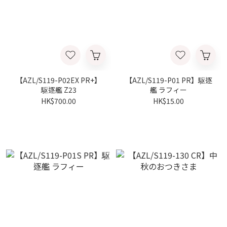
【AZL/S119-P02EX PR+】
【AZL/S119-P01 PR】駆逐
駆逐艦 Z23
艦 ラフィー
HK$700.00
HK$15.00