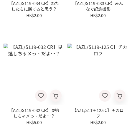
【AZL/S119-034 CR】わた
【AZL/S119-033 CR】みん
したちに勝てると思う？
なで記念撮影
HK$2.00
HK$2.00
【AZL/S119-032 CR】見逃
【AZL/S119-125 C】チカロ
しちゃメっ、だよ…？
フ
HK$5.00
HK$2.00