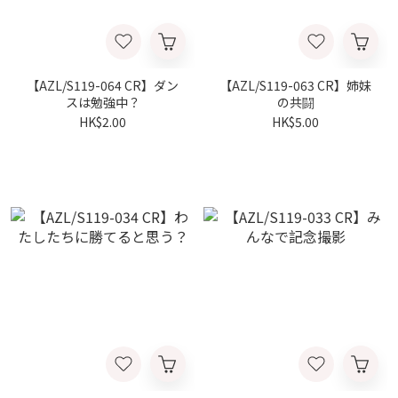
【AZL/S119-064 CR】ダン
【AZL/S119-063 CR】姉妹
スは勉強中？
の共闘
HK$2.00
HK$5.00