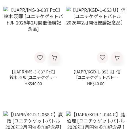
【UAPR/IMS-3-037 PcC】
【UAPR/KGD-1-053 U】信
鈴木 羽那 [ユニチケゲット
［ユニチケゲットバトル
バトル 2026年2月開催優勝
2026年2月開催優勝記念
HK$40.00
HK$40.00
記念品]
品］