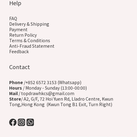
Help
FAQ
Delivery & Shipping
Payment
Return Policy
Terms & Conditions
Anti-Fraud Statement
Feedback
Contact
Phone
/+852 6572 3153 (Whatsapp)
Hours
/ Monday - Sunday (13:00-00:00)
Mail
/ topdrawhkcs@gmail.com
Store
/ A2, G/F, 72 Hoi Yuen Rd, Lladro Centre, Kwun
Tong,Hong Kong (Kwun Tong B1 Exit, Turn Right)