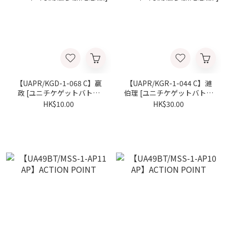
【UAPR/KGD-1-068 C】嬴
【UAPR/KGR-1-044 C】漣
政 [ユニチケゲットバトル
伯理 [ユニチケゲットバトル
2026年2月開催参加記念品]
2026年1月開催参加記念品 ]
HK$10.00
HK$30.00