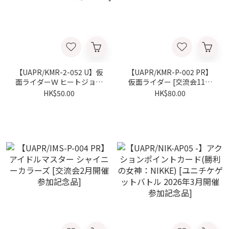
【UAPR/KMR-2-052 U】仮
【UAPR/KMR-P-002 PR】
面ライダーＷ ヒートジョー
仮面ライダー [交流会11月
カー [ユニチケゲットバトル
開催 参加記念品]
HK$50.00
HK$80.00
2025年11月開催優勝記念
品]