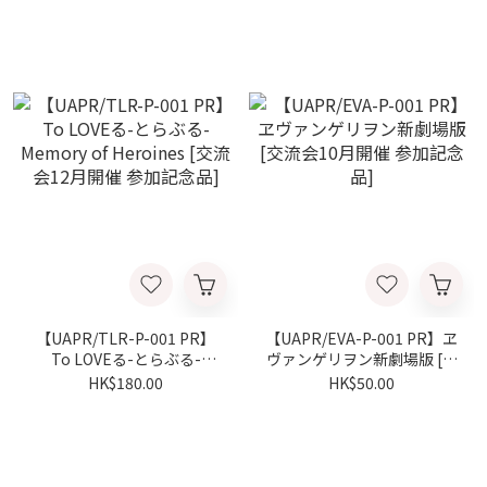
ーズ-]
2025年12月開催優勝記念
品]
【UAPR/TLR-P-001 PR】
【UAPR/EVA-P-001 PR】ヱ
To LOVEる-とらぶる-
ヴァンゲリヲン新劇場版 [交
Memory of Heroines [交流
流会10月開催 参加記念品]
HK$180.00
HK$50.00
会12月開催 参加記念品]