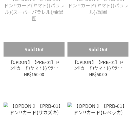
Sold Out
Sold Out
【OPDON 】【PRB-01】ド
【OPDON 】【PRB-01】ド
ン!!カード(ヤマト)(パラレ
ン!!カード(ヤマト)(パラレ
ル)(スーパーパラレル)/金異
ル)/異圖
HK$150.00
HK$50.00
圖