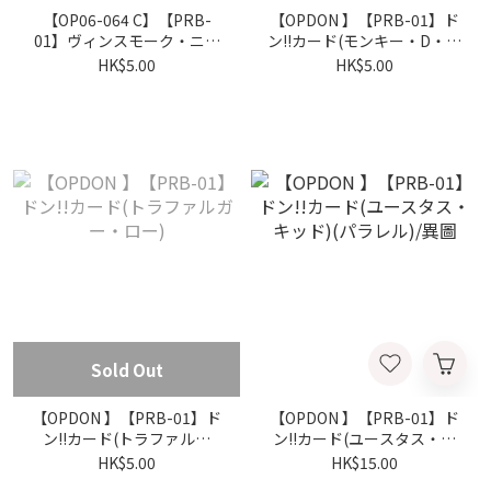
【OP06-064 C】【PRB-
【OPDON 】【PRB-01】ド
01】ヴィンスモーク・ニジ
ン!!カード(モンキー・D・ル
(海賊旗フォイル)
フィ)
HK$5.00
HK$5.00
Sold Out
【OPDON 】【PRB-01】ド
【OPDON 】【PRB-01】ド
ン!!カード(トラファルガ
ン!!カード(ユースタス・キ
ー・ロー)
ッド)(パラレル)/異圖
HK$5.00
HK$15.00