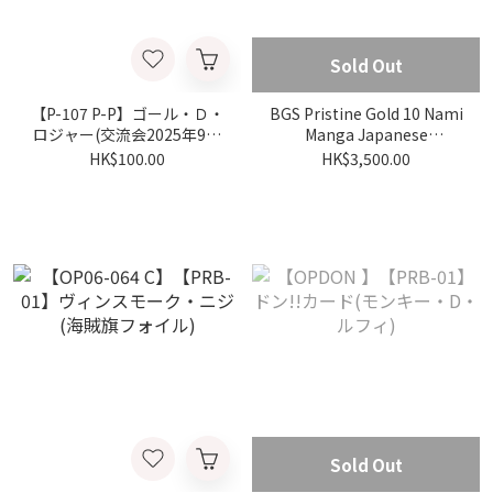
Sold Out
【P-107 P-P】ゴール・Ｄ・
BGS Pristine Gold 10 Nami
ロジャー(交流会2025年9月
Manga Japanese
開催記念品)
Version【OP01-016 P-R】
HK$100.00
HK$3,500.00
【PRB-01】ナミ(パラレル)
(スーパーパラレル)
Sold Out