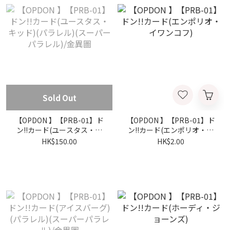
Sold Out
【OPDON 】【PRB-01】ド
【OPDON 】【PRB-01】ド
ン!!カード(ユースタス・キ
ン!!カード(エンポリオ・イ
ッド)(パラレル)(スーパーパ
ワンコフ)
HK$150.00
HK$2.00
ラレル)/金異圖