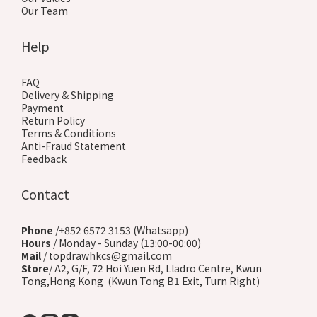
Our Team
Help
FAQ
Delivery & Shipping
Payment
Return Policy
Terms & Conditions
Anti-Fraud Statement
Feedback
Contact
Phone
/+852 6572 3153 (Whatsapp)
Hours
/ Monday - Sunday (13:00-00:00)
Mail
/ topdrawhkcs@gmail.com
Store
/ A2, G/F, 72 Hoi Yuen Rd, Lladro Centre, Kwun
Tong,Hong Kong (Kwun Tong B1 Exit, Turn Right)