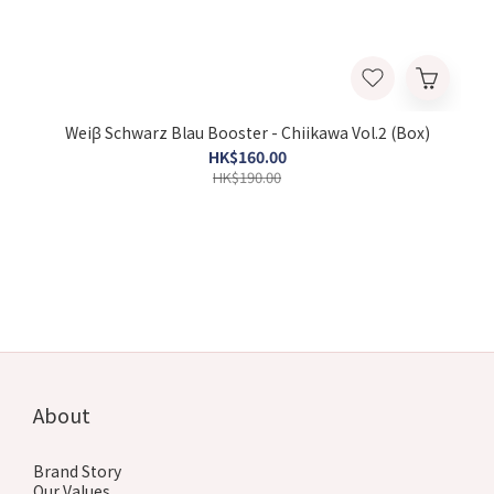
Weiβ Schwarz Blau Booster - Chiikawa Vol.2 (Box)
HK$160.00
HK$190.00
About
Brand Story
Our Values