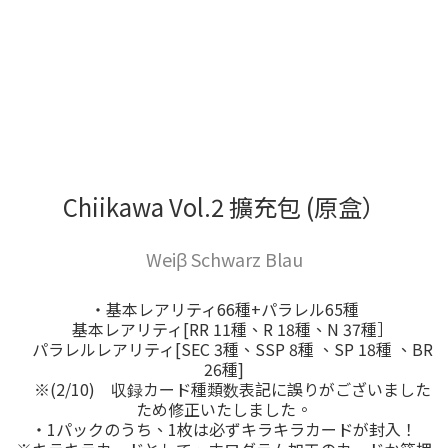
Chiikawa Vol.2 擴充包 (原盒）
Weiβ Schwarz Blau
・基本レアリティ66種+パラレル65種
基本レアリティ[RR 11種、R 18種、N 37種］
パラレルレアリティ[SEC 3種、SSP 8種 、SP 18種 、BR
26種]
※(2/10) 収録カード種類数表記に誤りがございました
ため修正いたしました。
・1パックのうち、1枚は必ずキラキラカードが封入！