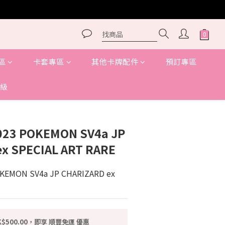
區
卡套專區
其他卡牌配件
預訂專區
級
立即購買
23 POKEMON SV4a JP
x SPECIAL ART RARE
EMON SV4a JP CHARIZARD ex 
$500.00，即享 順豐免運 優惠