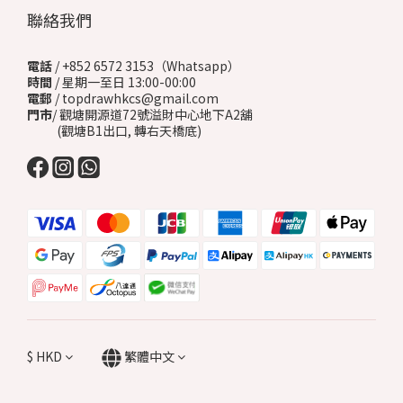
聯絡我們
電話
/ +852 6572 3153（Whatsapp）
時間
/ 星期一至日 13:00-00:00
電郵
/ topdrawhkcs@gmail.com
門市
/ 觀塘開源道72號溢財中心地下A2舖
(觀塘B1出口, 轉右天橋底)
$
HKD
繁體中文