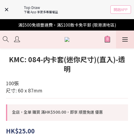
Top Draw
開啟APP
下載 App 享更多專屬權益
滿$500免順豐運費，滿$100散卡免平郵 (限港澳地區)
KMC: 084-内卡套(迷你尺寸)(直入)-透
明
100張
尺寸: 60 x 87mm
全店，全單 購買 滿HK$500.00，即享 順豐免運 優惠
HK$25.00