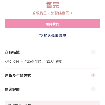
售完
若想購買，請聯絡我們。
聯絡我們
加入追蹤清單
商品描述
KMC: 084-内卡套(迷你尺寸)(直入)-透明
送貨及付款方式
顧客評價