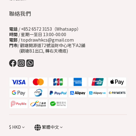
聯絡我們
電話
/ +852 6572 3153（Whatsapp）
時間
/ 星期一至日 13:00-00:00
電郵
/ topdrawhkcs@gmail.com
門市
/ 觀塘開源道72號溢財中心地下A2舖
(觀塘B1出口, 轉右天橋底)
$
HKD
繁體中文