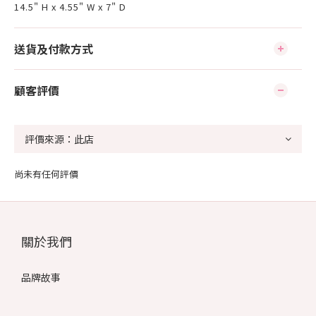
14.5" H x 4.55" W x 7" D
送貨及付款方式
顧客評價
尚未有任何評價
關於我們
品牌故事