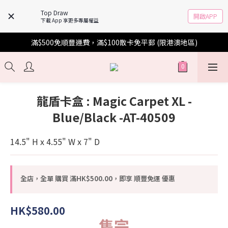
Top Draw
開啟APP
下載 App 享更多專屬權益
滿$500免順豐運費，滿$100散卡免平郵 (限港澳地區)
龍盾卡盒 : Magic Carpet XL -
Blue/Black -AT-40509
14.5" H x 4.55" W x 7" D
全店，全單 購買 滿HK$500.00，即享 順豐免運 優惠
HK$580.00
售完