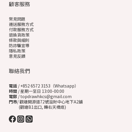
顧客服務
常見問題
運送服務方式
付款服務方式
退換貨政策
條款與細則
防詐騙宣導
隱私政策
意見反饋
聯絡我們
電話
/ +852 6572 3153（Whatsapp）
時間
/ 星期一至日 13:00-00:00
電郵
/ topdrawhkcs@gmail.com
門市
/ 觀塘開源道72號溢財中心地下A2舖
(觀塘B1出口, 轉右天橋底)