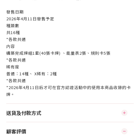
發售日期
2026年4月11日發售予定
種類數
共16種
*各款共通
内容
構築完成牌組1套(40張卡牌) 、能量表2張、規則卡5張
*各款共通
稀有度
普通：14種、 X稀有：2種
*各款共通
*2026年4月11日后才可在官方認證活動中的使用本商品收錄的卡
牌。
送貨及付款方式
顧客評價