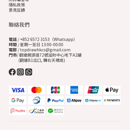
隱私政策
意見反饋
聯絡我們
電話
/ +852 6572 3153（Whatsapp）
時間
/ 星期一至日 13:00-00:00
電郵
/ topdrawhkcs@gmail.com
門市
/ 觀塘開源道72號溢財中心地下A2舖
(觀塘B1出口, 轉右天橋底)