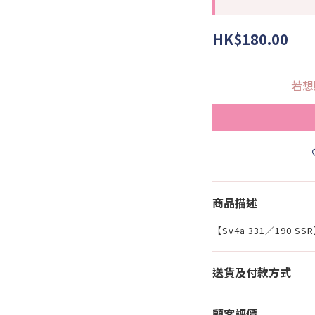
HK$180.00
若想
商品描述
【Sv4a 331／190 S
送貨及付款方式
顧客評價