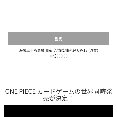
海賊王卡牌游戲: 師徒的情義 補充包 OP-12 (原盒)
HK$350.00
ONE PIECE カードゲームの世界同時発
売が決定！