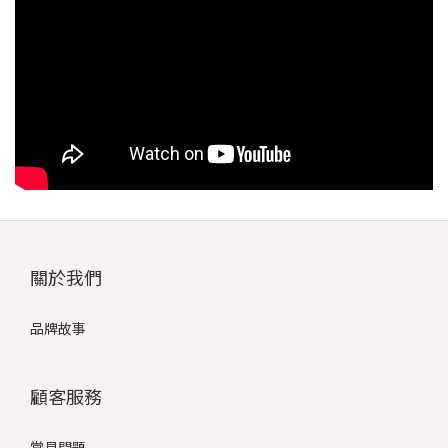
關於我們
品牌故事
顧客服務
常見問題
運送服務方式
付款服務方式
退換貨政策
條款與細則
防詐騙宣導
隱私政策
意見反饋