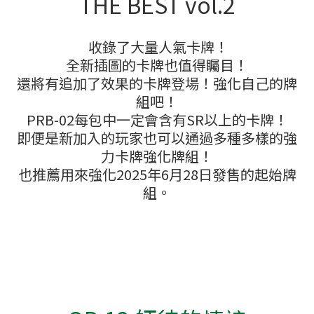
PRB-02每包中一定會含有SR以上的卡牌！
即便是新加入的玩家也可以通過多種多樣的強
力卡牌強化牌組！
也推薦用來強化2025年6月28日發售的起始牌
組。
OP-12 師徒的情誼
收錄3週年超含有限定金黑鬍子及漫畫波妮！
現時有兩盒$580優惠價！
把握時機，立即購買！