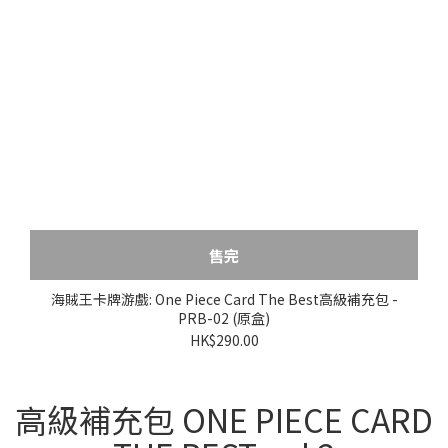
售完
海賊王卡牌游戲: One Piece Card The Best高級補充包 -
PRB-02 (原盒)
HK$290.00
高級補充包 ONE PIECE CARD
THE BEST vol.2
收錄了大量人氣卡牌！
全新插圖的卡牌也值得矚目！
還將有追加了效果的卡牌登場！強化自己的牌
組吧！