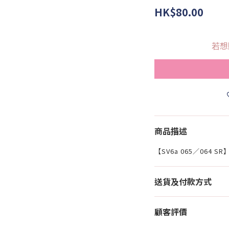
HK$80.00
若想
商品描述
【SV6a 065／064 
送貨及付款方式
顧客評價