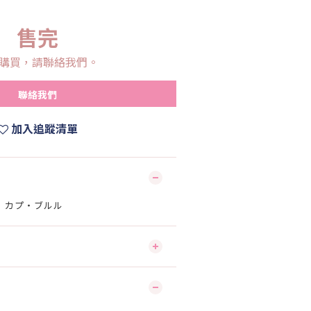
售完
購買，請聯絡我們。
聯絡我們
加入追蹤清單
SR】 カプ・ブルル