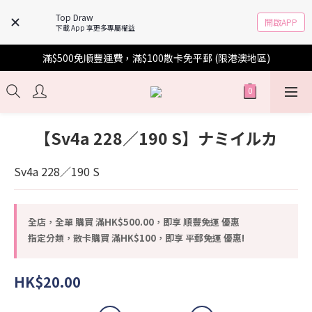
Top Draw
開啟APP
下載 App 享更多專屬權益
滿$500免順豐運費，滿$100散卡免平郵 (限港澳地區)
【Sv4a 228／190 S】ナミイルカ
Sv4a 228／190 S
全店，全單 購買 滿HK$500.00，即享 順豐免運 優惠
指定分類，散卡購買 滿HK$100，即享 平郵免運 優惠!
HK$20.00