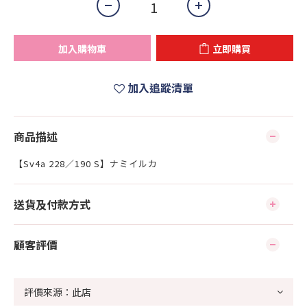
加入購物車
立即購買
加入追蹤清單
商品描述
【Sv4a 228／190 S】ナミイルカ
送貨及付款方式
顧客評價