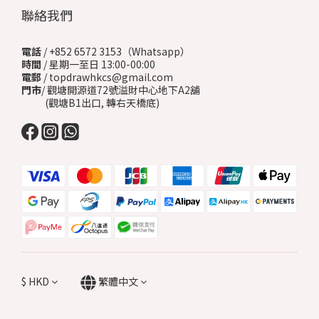
聯絡我們
電話
/ +852 6572 3153（Whatsapp）
時間
/ 星期一至日 13:00-00:00
電郵
/ topdrawhkcs@gmail.com
門市
/ 觀塘開源道72號溢財中心地下A2舖
(觀塘B1出口, 轉右天橋底)
$
HKD
繁體中文