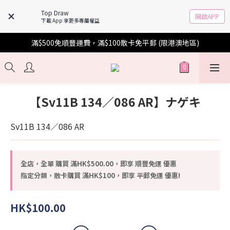
Top Draw
開啟APP
下載 App 享更多專屬權益
滿$500免順豐運費，滿$100散卡免平郵 (限港澳地區)
【Sv11B 134／086 AR】ナゲキ
Sv11B 134／086 AR
全店，全單 購買 滿HK$500.00，即享 順豐免運 優惠
指定分類，散卡購買 滿HK$100，即享 平郵免運 優惠!
HK$100.00