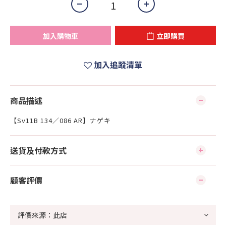
加入購物車
立即購買
加入追蹤清單
商品描述
【Sv11B 134／086 AR】ナゲキ
送貨及付款方式
顧客評價