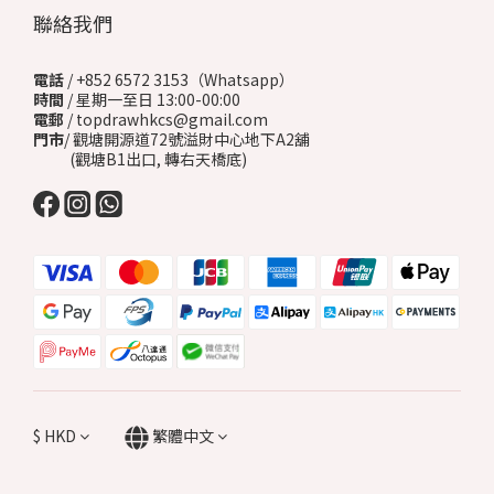
聯絡我們
電話
/ +852 6572 3153（Whatsapp）
時間
/ 星期一至日 13:00-00:00
電郵
/ topdrawhkcs@gmail.com
門市
/ 觀塘開源道72號溢財中心地下A2舖
(觀塘B1出口, 轉右天橋底)
$
HKD
繁體中文