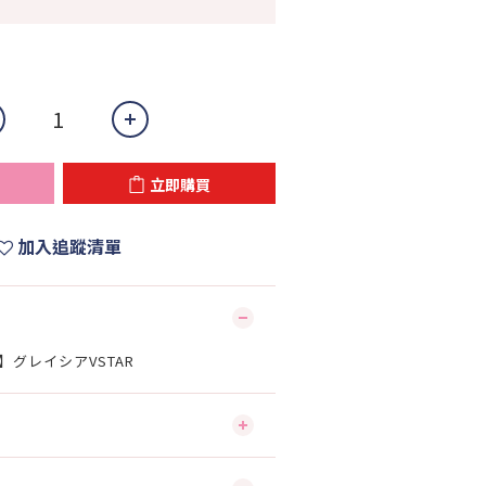
立即購買
加入追蹤清單
AR】グレイシアVSTAR