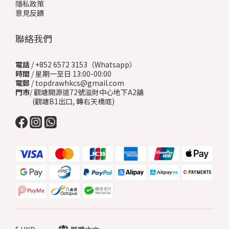
隱私政策
意見反饋
聯絡我們
電話
/ +852 6572 3153（Whatsapp）
時間
/ 星期一至日 13:00-00:00
電郵
/ topdrawhkcs@gmail.com
門市
/ 觀塘開源道72號溢財中心地下A2舖
(觀塘B1出口, 轉右天橋底)