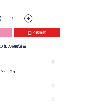
立即購買
加入追蹤清單
ー・D・ルフィ