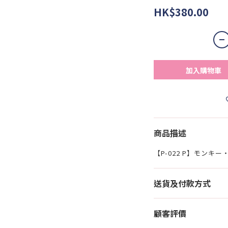
HK$380.00
加入購物車
商品描述
【P-022 P】モンキ
送貨及付款方式
顧客評價