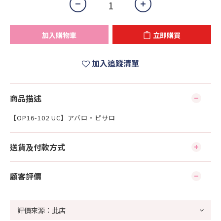
加入購物車
立即購買
加入追蹤清單
商品描述
【OP16-102 UC】アバロ・ピサロ
送貨及付款方式
顧客評價