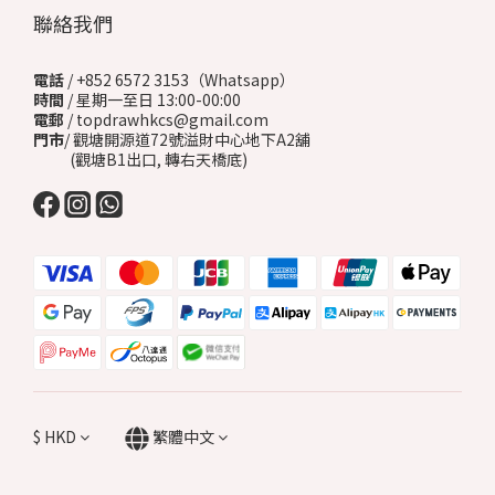
聯絡我們
電話
/ +852 6572 3153（Whatsapp）
時間
/ 星期一至日 13:00-00:00
電郵
/ topdrawhkcs@gmail.com
門市
/ 觀塘開源道72號溢財中心地下A2舖
(觀塘B1出口, 轉右天橋底)
$
HKD
繁體中文