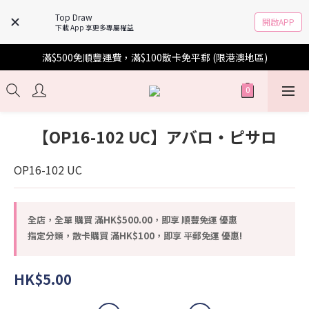
Top Draw
開啟APP
下載 App 享更多專屬權益
滿$500免順豐運費，滿$100散卡免平郵 (限港澳地區)
【OP16-102 UC】アバロ・ピサロ
OP16-102 UC
全店，全單 購買 滿HK$500.00，即享 順豐免運 優惠
指定分類，散卡購買 滿HK$100，即享 平郵免運 優惠!
HK$5.00