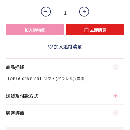
加入購物車
立即購買
加入追蹤清單
商品描述
【OP16-098 P-SR】ヤマト(パラレル)/異圖
送貨及付款方式
顧客評價