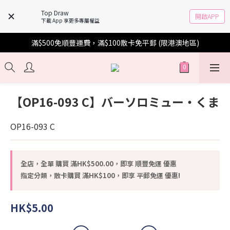
Top Draw
開啟APP
下載 App 享更多專屬權益
滿$500免順豐運費，滿$100散卡免平郵 (限港澳地區)
【OP16-093 C】バーソロミュー・くま
OP16-093 C
全店，全單 購買 滿HK$500.00，即享 順豐免運 優惠
指定分類，散卡購買 滿HK$100，即享 平郵免運 優惠!
HK$5.00