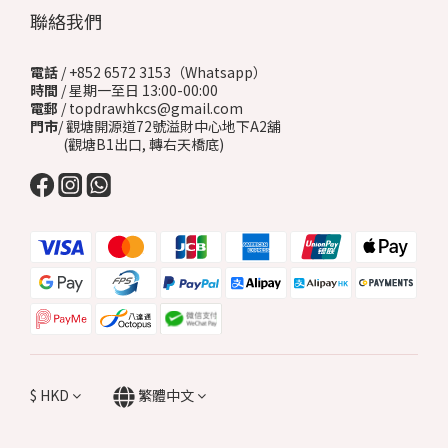
聯絡我們
電話
/ +852 6572 3153（Whatsapp）
時間
/ 星期一至日 13:00-00:00
電郵
/ topdrawhkcs@gmail.com
門市
/ 觀塘開源道72號溢財中心地下A2舖
(觀塘B1出口, 轉右天橋底)
$
HKD
繁體中文