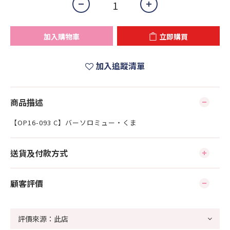
加入購物車
立即購買
加入追蹤清單
商品描述
【OP16-093 C】バーソロミュー・くま
送貨及付款方式
顧客評價